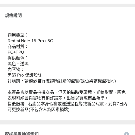
規格說明
適用機型：
Redmi Note 15 Pro+ 5G
商品材質：
PC+TPU
提供顏色：
黑色、透黑
內容物：
黑鏡 Pro 保護殼*1
訂購前，請務必自行確認所訂購的型號(是否與該機型相同)
本產品皆以實品拍攝商品，但因拍攝時受環境、光線影響，顏色
表現可能會與實物有稍許誤差，出貨以實際商品為準。
售後服務 : 若產品本身瑕疵或運送過程導致新品瑕疵，到貨7日內
可更換新品(不包含人為因素損壞)
配送與退換貨需知