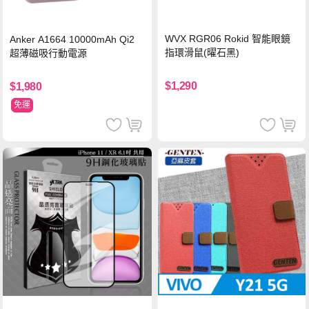
WVX RGR06 Rokid 智能眼鏡
Anker A1664 10000mAh Qi2
指環滑鼠(曜石黑)
超薄磁吸行動電源
$1,290
$1,980
免運