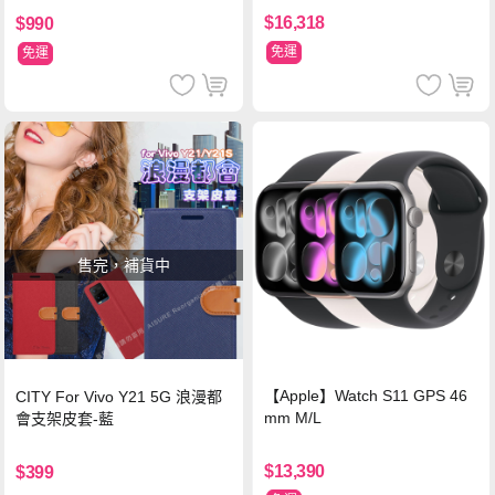
$16,318
$990
免運
免運
售完，補貨中
【Apple】Watch S11 GPS 46
CITY For Vivo Y21 5G 浪漫都
mm M/L
會支架皮套-藍
$13,390
$399