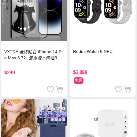
Redmi Watch 6 NFC
VXTRA 全膠貼合 iPhone 14 Pr
o Max 6.7吋 滿版疏水疏油9H
鋼化頂級玻璃膜(黑)
$2,899
$299
免運