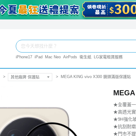
iPhone17
iPad
Mac Neo
AirPods
衛生紙
LG家電租賃服務
MEGA KING vivo X300 鏡頭滿版保護貼
其他廠牌 保護貼
MEGA
★全覆蓋一
★高透光實
★9H強化
★抗刮耐磨
★門市不提