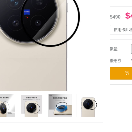
$
$490
信用卡紅
數量
優惠券