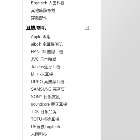
Ergotech 人因科技
其他廠牌穿戴
穿戴配件
耳機/喇叭
Apple 專用
aibo鈞嵐耳機喇叭
HANLIN 無線耳機
JVC 日本時尚
Jabees藍牙耳機
MI 小米耳機
OPPO 真無線耳機
SAMSUNG 高音質
SONY 日系質感
soundcore 藍牙耳機
TDK 日系品牌
TOTU 拓途耳機
UE羅技Logitech
人因科技