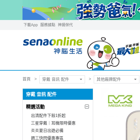
下載App
服務據點
神揚保代
首頁
穿戴 音訊 配件
其他廠牌配件
穿戴 音訊 配件
精選活動
出清配件下殺1折起
三星穿戴｜耳機限時優惠
炎炎夏日出遊必備
週三快閃優惠專區