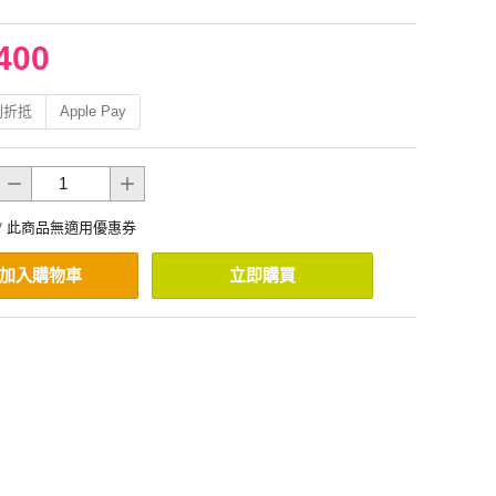
400
利折抵
Apple Pay
* 此商品無適用優惠券
加入購物車
立即購買