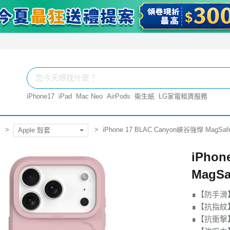
iPhone17
iPad
Mac Neo
AirPods
衛生紙
LG家電租賃服務
iPhone 17 BLAC Canyon峽谷強悍 MagS
Apple 殼套
iPho
MagS
∎【防手滑
∎【抗指紋
∎【抗衝擊】