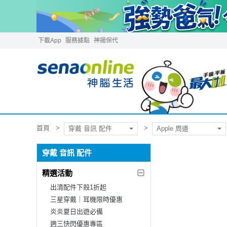
下載App
服務據點
神揚保代
首頁
穿戴 音訊 配件
Apple 周邊
穿戴 音訊 配件
精選活動
出清配件下殺1折起
三星穿戴｜耳機限時優惠
炎炎夏日出遊必備
週三快閃優惠專區