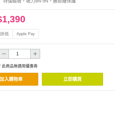
】特強磁吸，吸力8N-9N，勝原廠保護
$1,390
利折抵
Apple Pay
* 此商品無適用優惠券
加入購物車
立即購買