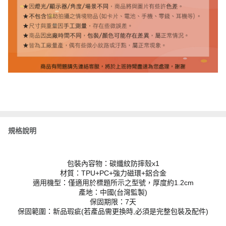
規格說明
包裝內容物：碳纖紋防摔殼x1
材質：TPU+PC+強力磁環+鋁合金
適用機型：僅適用於標題所示之型號，厚度約1.2cm
產地：中國(台灣監製)
保固期限：7天
保固範圍：新品瑕疵(若產品需更換時,必須是完整包裝及配件)