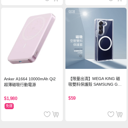
【限量出清】MEGA KING 磁
Anker A1664 10000mAh Qi2
吸雙料保護殼 SAMSUNG Gala
超薄磁吸行動電源
xy Z Fold6
$59
$1,980
免運