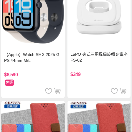
LaPO 夾式三用風扇旋轉充電座
【Apple】Watch SE 3 2025 G
FS-02
PS 44mm M/L
$349
$8,590
免運