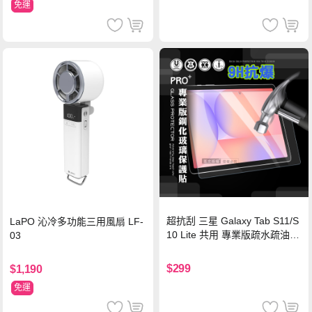
免運
超抗刮 三星 Galaxy Tab S11/S
LaPO 沁冷多功能三用風扇 LF-
10 Lite 共用 專業版疏水疏油9
03
H鋼化玻璃膜 平板玻璃貼
$299
$1,190
免運