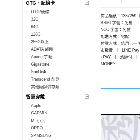
OTG．記憶卡
OTG/硬碟
商品編號：1387259
32G
BSMI 字號：免驗
64G
NCC 字號：免驗
128G
配送方式：宅配
256G以上
付款方式：信用卡一
ADATA 威剛
市繳費
︱
LINE Pa
Apacer宇瞻
+PAY
︱
悠遊付
︱
MONEY
Gigastone
SanDisk
Transcend 創見
其他廠牌儲存類
智慧穿戴
Apple
GARMIN
MI 小米
OPPO
SAMSUNG