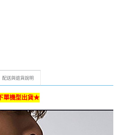
配送與退貨說明
下單機型出貨★