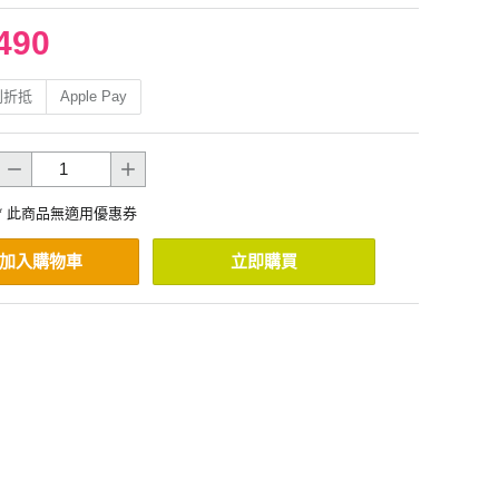
490
利折抵
Apple Pay
* 此商品無適用優惠券
加入購物車
立即購買