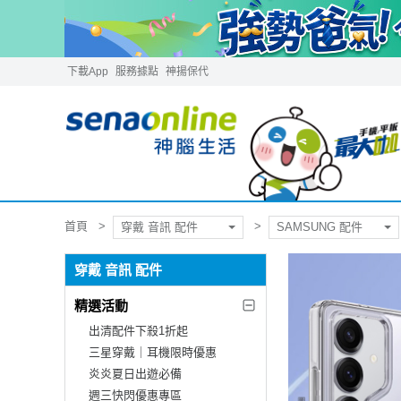
下載App
服務據點
神揚保代
首頁
穿戴 音訊 配件
SAMSUNG 配件
穿戴 音訊 配件
精選活動
出清配件下殺1折起
三星穿戴｜耳機限時優惠
炎炎夏日出遊必備
週三快閃優惠專區