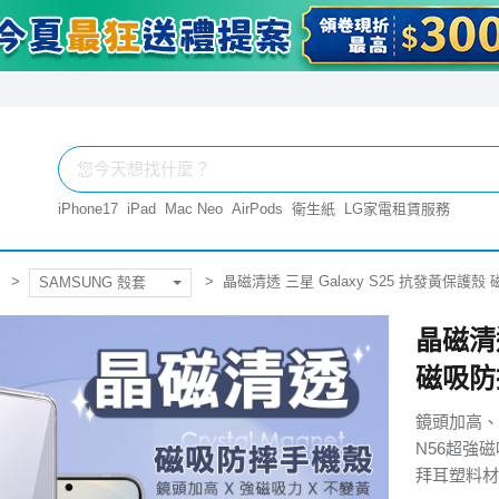
iPhone17
iPad
Mac Neo
AirPods
衛生紙
LG家電租賃服務
晶磁清透 三星 Galaxy S25 抗發黃保護殼
SAMSUNG 殼套
晶磁清透
磁吸防
鏡頭加高、
N56超強
拜耳塑料材