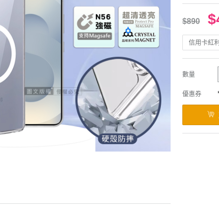
$
$890
信用卡紅
數量
優惠券