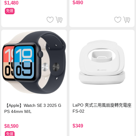
$490
$1,480
免運
LaPO 夾式三用風扇旋轉充電座
【Apple】Watch SE 3 2025 G
FS-02
PS 44mm M/L
$349
$8,590
免運