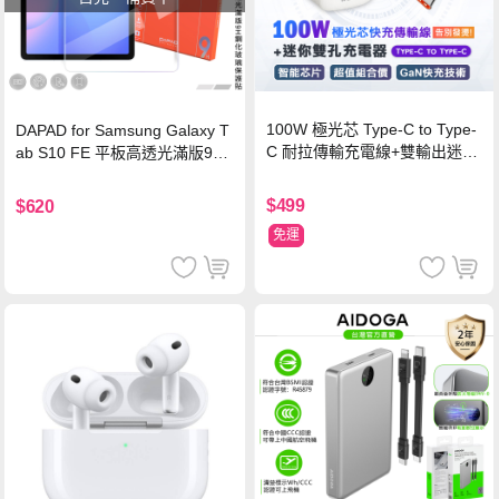
100W 極光芯 Type-C to Type-
DAPAD for Samsung Galaxy T
C 耐拉傳輸充電線+雙輸出迷你
ab S10 FE 平板高透光滿版9H
氮化鎵充電器
鋼化玻璃保護貼
$499
$620
免運