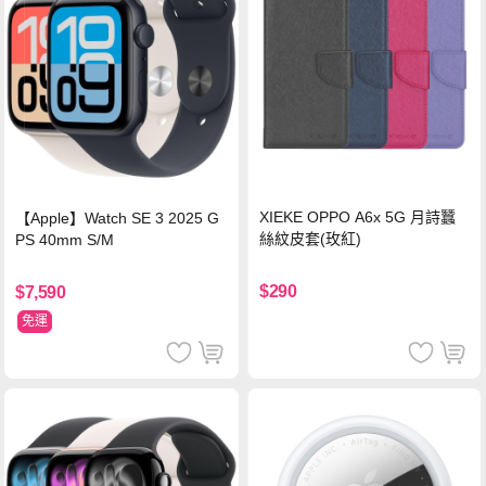
XIEKE OPPO A6x 5G 月詩蠶
【Apple】Watch SE 3 2025 G
絲紋皮套(玫紅)
PS 40mm S/M
$290
$7,590
免運