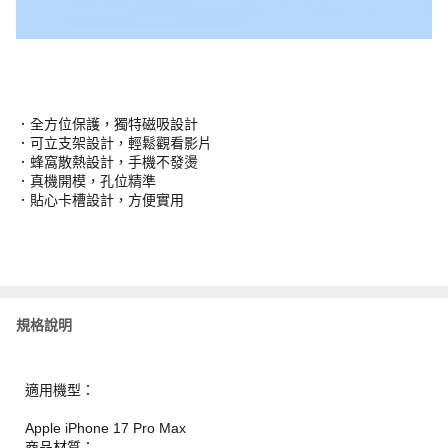
．全方位保護，獨特磁吸設計
．可立支架設計，輕鬆觀看影片
．蜂窩散熱設計，手機不發燙
．真機開模，孔位精準
．貼心卡槽設計，方便實用
規格說明
適用機型：
Apple iPhone 17 Pro Max
商品材質：