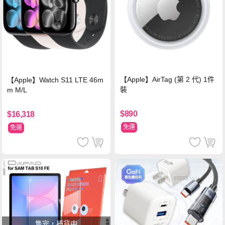
【Apple】AirTag (第 2 代) 1件
【Apple】Watch S11 LTE 46m
裝
m M/L
$890
$16,318
免運
免運
售完，補貨中