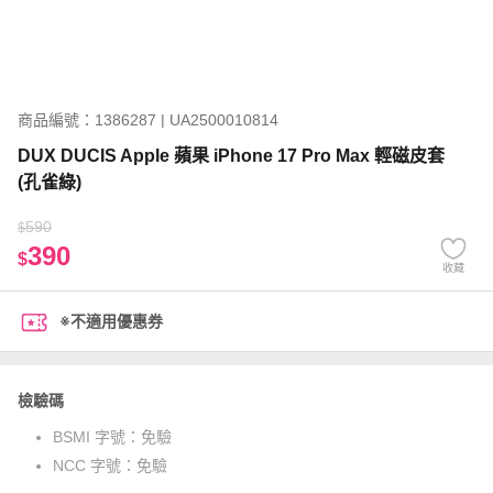
商品編號：1386287 | UA2500010814
DUX DUCIS Apple 蘋果 iPhone 17 Pro Max 輕磁皮套
(孔雀綠)
590
$
390
$
收藏
※不適用優惠券
檢驗碼
BSMI 字號：
免驗
NCC 字號：
免驗