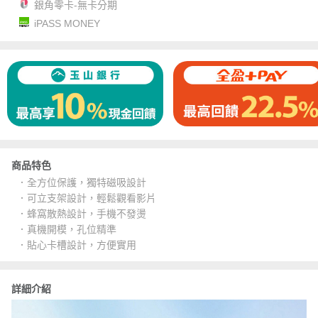
銀角零卡-無卡分期
iPASS MONEY
商品特色
．全方位保護，獨特磁吸設計
．可立支架設計，輕鬆觀看影片
．蜂窩散熱設計，手機不發燙
．真機開模，孔位精準
．貼心卡槽設計，方便實用
詳細介紹