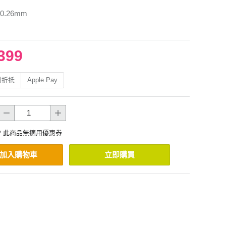
.26mm
399
利折抵
Apple Pay
* 此商品無適用優惠券
加入購物車
立即購買