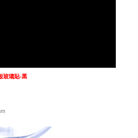
韌滿版玻璃貼-黑
mm