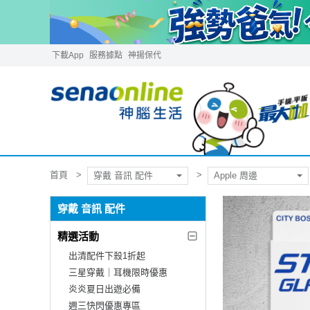
下載App
服務據點
神揚保代
首頁
穿戴 音訊 配件
Apple 周邊
穿戴 音訊 配件
精選活動
出清配件下殺1折起
三星穿戴｜耳機限時優惠
炎炎夏日出遊必備
週三快閃優惠專區