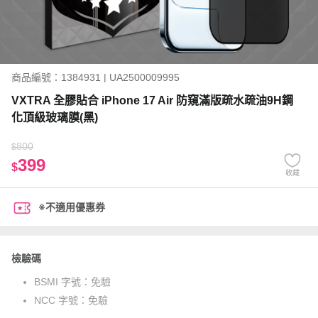
商品編號：1384931 | UA2500009995
VXTRA 全膠貼合 iPhone 17 Air 防窺滿版疏水疏油9H鋼
化頂級玻璃膜(黑)
800
$
399
$
收藏
※不適用優惠券
檢驗碼
BSMI 字號：
免驗
NCC 字號：
免驗