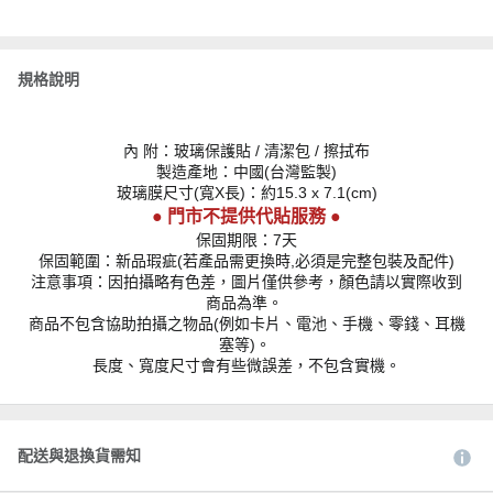
規格說明
內 附：玻璃保護貼 / 清潔包 / 擦拭布
製造產地：中國(台灣監製)
玻璃膜尺寸(寬X長)：約15.3 x 7.1(cm)
● 門市不提供代貼服務 ●
保固期限：7天
保固範圍：新品瑕疵(若產品需更換時,必須是完整包裝及配件)
注意事項：因拍攝略有色差，圖片僅供參考，顏色請以實際收到
商品為準。
商品不包含協助拍攝之物品(例如卡片、電池、手機、零錢、耳機
塞等)。
長度、寬度尺寸會有些微誤差，不包含實機。
配送與退換貨需知