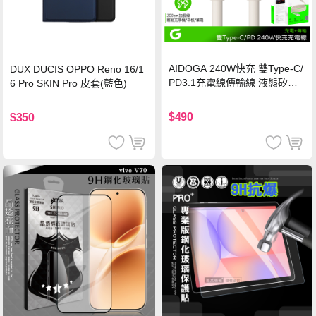
AIDOGA 240W快充 雙Type-C/
DUX DUCIS OPPO Reno 16/1
PD3.1充電線傳輸線 液態矽膠
6 Pro SKIN Pro 皮套(藍色)
硅膠 2M 支援iPhone17/安卓/手
機/平板/筆電
$490
$350