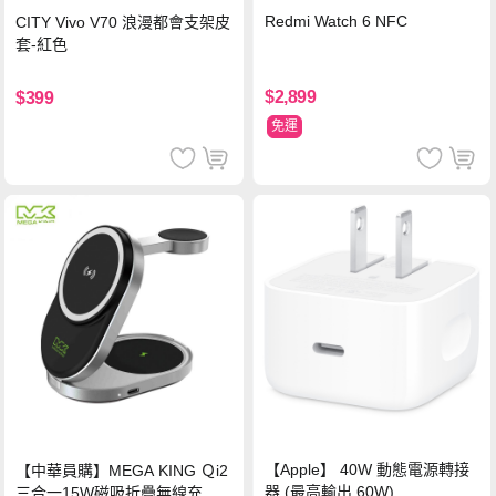
Redmi Watch 6 NFC
CITY Vivo V70 浪漫都會支架皮
套-紅色
$2,899
$399
免運
【Apple】 40W 動態電源轉接
【中華員購】MEGA KING Ｑi2
器 (最高輸出 60W)
三合一15W磁吸折疊無線充電