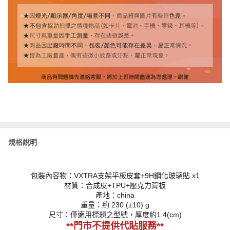
規格說明
包裝內容物：VXTRA支架平板皮套+9H鋼化玻璃貼 x1
材質：合成皮+TPU+壓克力背板
產地：china
重量：約 230 (±10) g
尺寸：僅適用標題之型號，厚度約1.4(cm)
**門市不提供代貼服務**