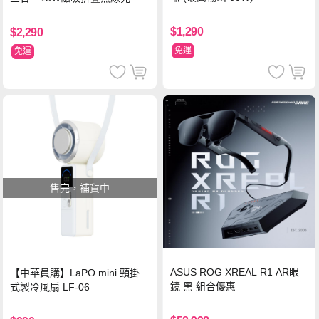
支架 黑
$1,290
$2,290
免運
免運
售完，補貨中
ASUS ROG XREAL R1 AR眼
【中華員購】LaPO mini 頸掛
鏡 黑 組合優惠
式製冷風扇 LF-06