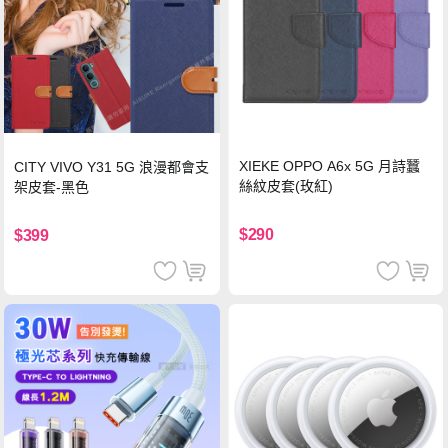
XIEKE OPPO A6x 5G 月詩蠶
CITY VIVO Y31 5G 浪漫都會支
絲紋皮套(玫紅)
架皮套-黑色
$290
$399