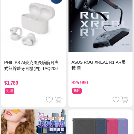
ASUS ROG XREAL R1 AR眼
PHILIPS AI麥克風長續航耳夾
鏡 黑
式無線藍牙耳機(白)-TAQ2000
WT
$25,990
$1,780
免運
免運