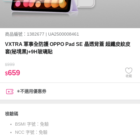
商品編號：1382677 | UA2500008461
VXTRA 軍事全防護 OPPO Pad SE 晶透背蓋 超纖皮紋皮
套(秘境黑)+9H玻璃貼
999
$
659
$
收藏
※不適用優惠券
檢驗碼
BSMI 字號：
免驗
NCC 字號：
免驗