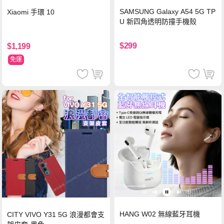
SAMSUNG Galaxy A54 5G TP
Xiaomi 手環 10
U 新四角透明防撞手機殼
$299
$1,199
免運
HANG W02 無線藍牙耳機
CITY VIVO Y31 5G 浪漫都會支