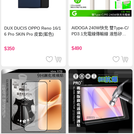
AIDOGA 240W快充 雙Type-C/
DUX DUCIS OPPO Reno 16/1
PD3.1充電線傳輸線 液態矽膠
6 Pro SKIN Pro 皮套(藍色)
硅膠 2M 支援iPhone17/安卓/手
機/平板/筆電
$490
$350