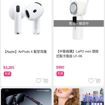
售完，補貨中
【中華員購】LaPO mini 頸掛
【Apple】AirPods 4 藍芽耳機
式製冷風扇 LF-06
$990
$4,265
免運
免運