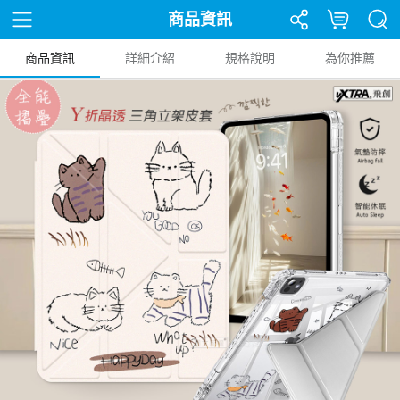
商品資訊
商品資訊
詳細介紹
規格說明
為你推薦