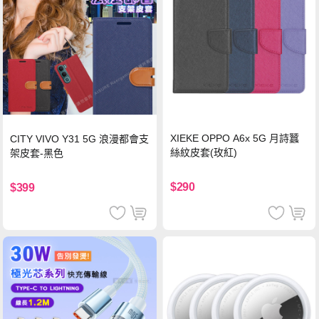
XIEKE OPPO A6x 5G 月詩蠶
CITY VIVO Y31 5G 浪漫都會支
絲紋皮套(玫紅)
架皮套-黑色
$290
$399