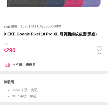
商品編號：1378174 | UA2500005809
XIEKE Google Pixel 10 Pro XL 月詩蠶絲紋皮套(黑色)
490
$
290
$
收藏
※不適用優惠券
檢驗碼
BSMI 字號：
免驗
NCC 字號：
免驗