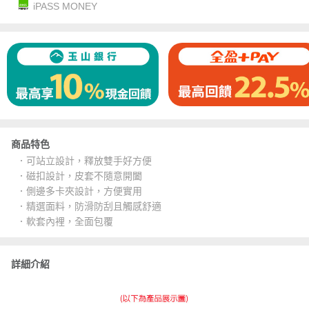
iPASS MONEY
商品特色
．可站立設計，釋放雙手好方便
．磁扣設計，皮套不隨意開闔
．側邊多卡夾設計，方便實用
．精選面料，防滑防刮且觸感舒適
．軟套內裡，全面包覆
詳細介紹