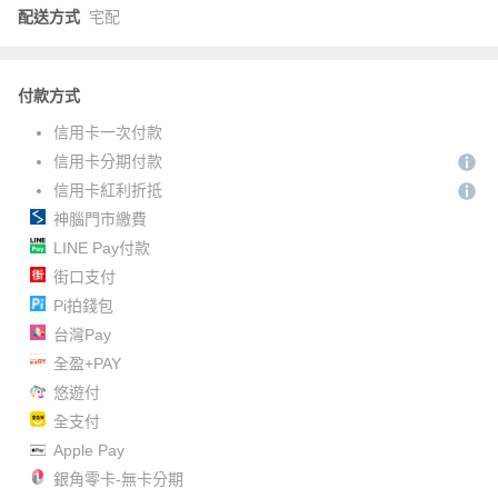
配送方式
宅配
付款方式
信用卡一次付款
信用卡分期付款
信用卡紅利折抵
神腦門市繳費
LINE Pay付款
街口支付
Pi拍錢包
台灣Pay
全盈+PAY
悠遊付
全支付
Apple Pay
銀角零卡-無卡分期