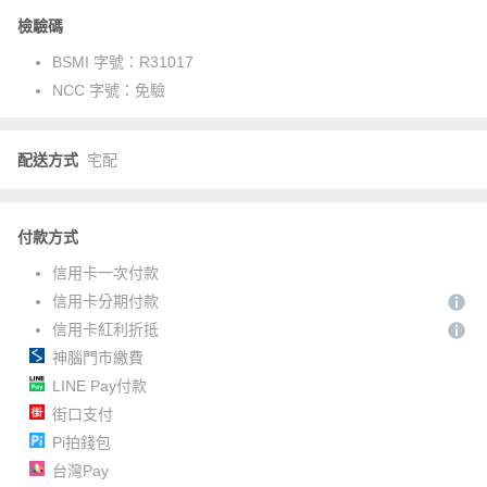
檢驗碼
BSMI 字號：
R31017
NCC 字號：
免驗
配送方式
宅配
付款方式
信用卡一次付款
信用卡分期付款
信用卡紅利折抵
神腦門市繳費
LINE Pay付款
街口支付
Pi拍錢包
台灣Pay