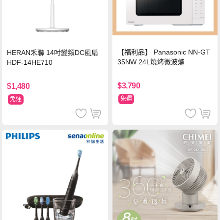
【福利品】 Panasonic NN-GT
HERAN禾聯 14吋變頻DC風扇
35NW 24L燒烤微波爐
HDF-14HE710
$3,790
$1,480
免運
免運