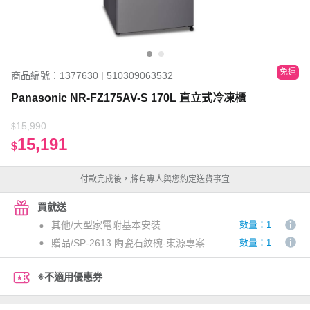
免運
商品編號：1377630 | 510309063532
Panasonic NR-FZ175AV-S 170L 直立式冷凍櫃
15,990
$
15,191
$
付款完成後，將有專人與您約定送貨事宜
買就送
其他/大型家電附基本安裝
數量：1
贈品/SP-2613 陶瓷石紋碗-東源專案
數量：1
※不適用優惠券