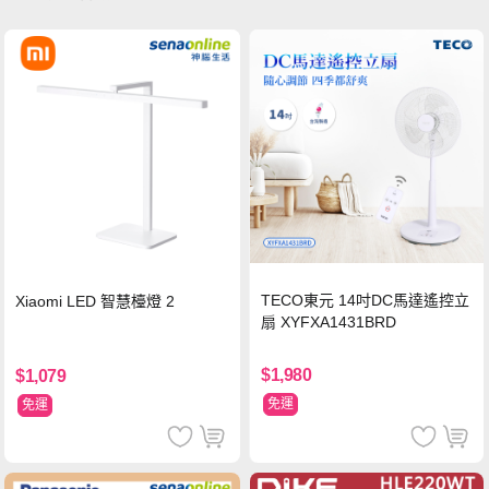
TECO東元 14吋DC馬達遙控立
Xiaomi LED 智慧檯燈 2
扇 XYFXA1431BRD
$1,980
$1,079
免運
免運