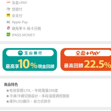
全盈+PAY
悠遊付
全支付
Apple Pay
銀角零卡-無卡分期
iPASS MONEY
商品特色
★有效容積170L、年耗電量288度
★冷凍/冷藏切換設計，多段溫度調控面板
★庫外LED顯示、省力式把手