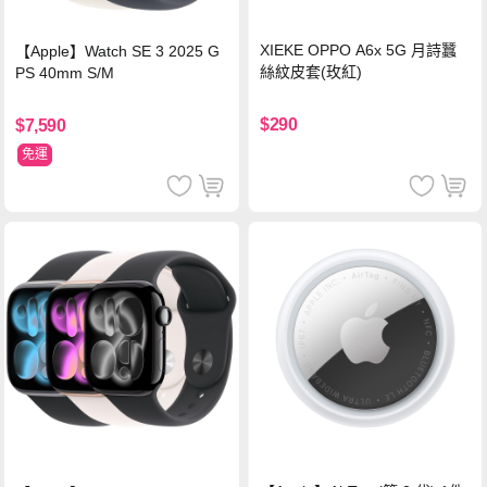
XIEKE OPPO A6x 5G 月詩蠶
【Apple】Watch SE 3 2025 G
絲紋皮套(玫紅)
PS 40mm S/M
$290
$7,590
免運