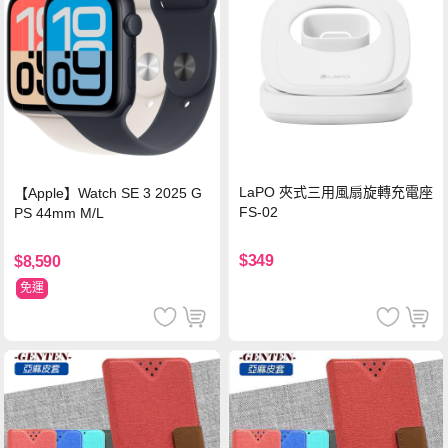
LaPO 夾式三用風扇旋轉充電座
【Apple】Watch SE 3 2025 G
FS-02
PS 44mm M/L
$349
$8,590
免運