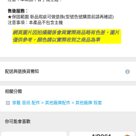
售後服務：
★保固範圍:新品瑕疵可做退換(型號色號購買前請再確認)
注意事項：本產品不包含主機
網頁圖片因拍攝關係會與實際商品略有色差，圖片
僅供參考，顏色請以實際收到之商品為準
配送與退換貨需知
相關分類
穿戴 音訊 配件
>
其他廠牌配件
>
其他廠牌 殼套
你可能會喜歡