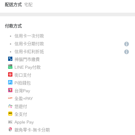
配送方式
宅配
付款方式
信用卡一次付款
信用卡分期付款
信用卡紅利折抵
神腦門市繳費
LINE Pay付款
街口支付
Pi拍錢包
台灣Pay
全盈+PAY
悠遊付
全支付
Apple Pay
銀角零卡-無卡分期