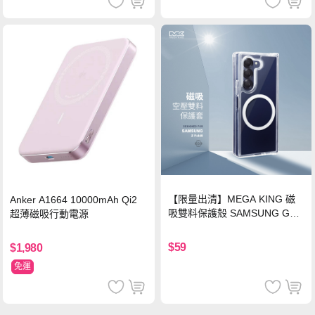
【限量出清】MEGA KING 磁
Anker A1664 10000mAh Qi2
吸雙料保護殼 SAMSUNG Gala
超薄磁吸行動電源
xy Z Fold6
$59
$1,980
免運