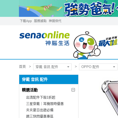
下載App
服務據點
神揚保代
首頁
穿戴 音訊 配件
OPPO 配件
穿戴 音訊 配件
精選活動
出清配件下殺1折起
三星穿戴｜耳機限時優惠
炎炎夏日出遊必備
週三快閃優惠專區