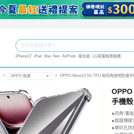
iPhone17
iPad
Mac Neo
AirPods
衛生紙
LG家電租賃服務
OPPO Reno13 5G TPU 新四角透明防撞
OPPO 殼套
OPPO
手機殼
∎四角"重
∎超越傳統T
∎喇叭孔防