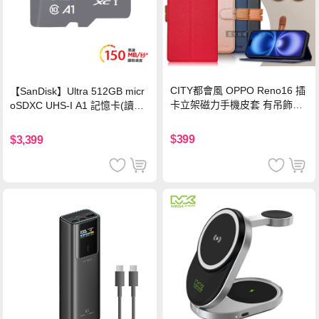
CITY都會風 OPPO Reno16 插
【SanDisk】Ultra 512GB micr
卡立架磁力手機皮套 有吊飾孔
oSDXC UHS-I A1 記憶卡(讀取
(奢華紅)
達150MB/s)
$399
$3,399