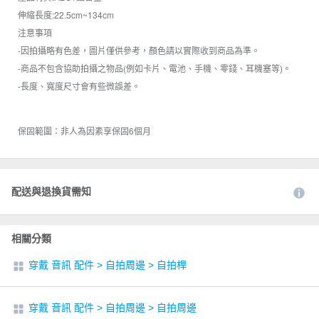
伸縮長度:22.5cm~134cm
注意事項
-因拍攝略有色差，圖片僅供參考，顏色請以實際收到商品為準。
-商品不包含協助拍攝之物品(例如卡片、電池、手機、零錢、耳機塞等)。
-長度、寬度尺寸會有些微誤差。
保固範圍：非人為因素享保固6個月
配送與退換貨需知
相關分類
穿戴 音訊 配件
>
自拍周邊
>
自拍桿
穿戴 音訊 配件
>
自拍周邊
>
自拍周邊