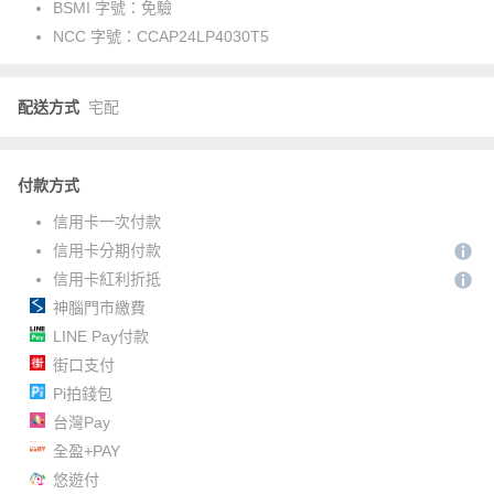
BSMI 字號：
免驗
NCC 字號：
CCAP24LP4030T5
配送方式
宅配
付款方式
信用卡一次付款
信用卡分期付款
信用卡紅利折抵
神腦門市繳費
LINE Pay付款
街口支付
Pi拍錢包
台灣Pay
全盈+PAY
悠遊付