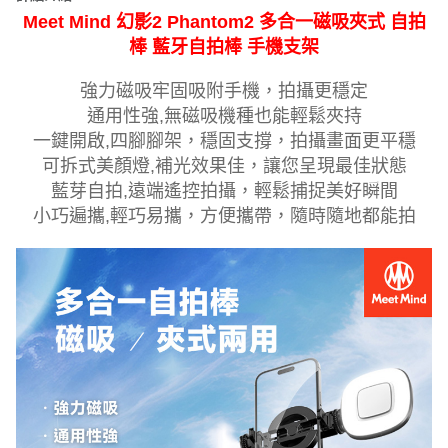
Meet Mind 幻影2 Phantom2 多合一磁吸夾式 自拍
棒 藍牙自拍棒 手機支架
強力磁吸牢固吸附手機，拍攝更穩定
通用性強,無磁吸機種也能輕鬆夾持
一鍵開啟,四腳腳架，穩固支撐，拍攝畫面更平穩
可拆式美顏燈,補光效果佳，讓您呈現最佳狀態
藍芽自拍,遠端遙控拍攝，輕鬆捕捉美好瞬間
小巧遍攜,輕巧易攜，方便攜帶，隨時隨地都能拍