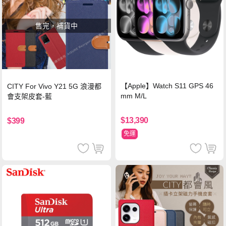
售完，補貨中
【Apple】Watch S11 GPS 46
CITY For Vivo Y21 5G 浪漫都
mm M/L
會支架皮套-藍
$13,390
$399
免運