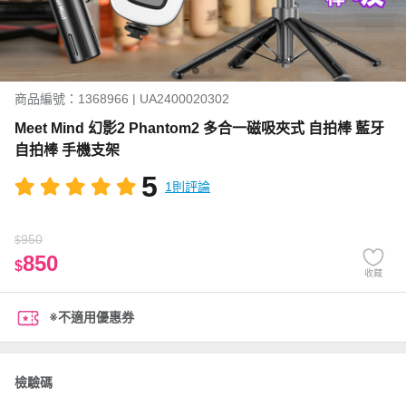
商品編號：1368966 | UA2400020302
Meet Mind 幻影2 Phantom2 多合一磁吸夾式 自拍棒 藍牙
自拍棒 手機支架
5
1則評論
950
$
850
$
收藏
※不適用優惠券
檢驗碼