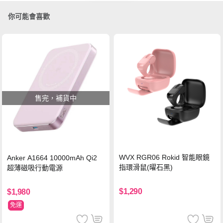
你可能會喜歡
售完，補貨中
WVX RGR06 Rokid 智能眼鏡
Anker A1664 10000mAh Qi2
指環滑鼠(曜石黑)
超薄磁吸行動電源
$1,290
$1,980
免運