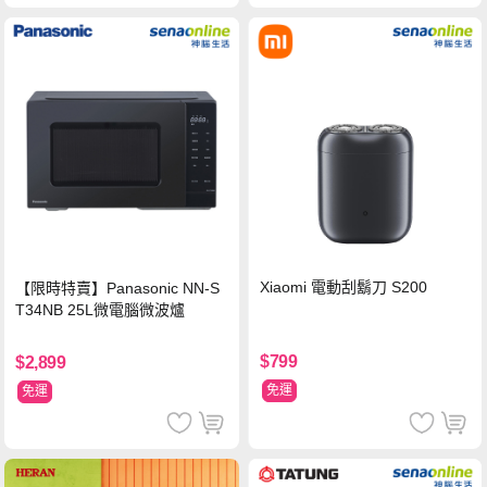
Xiaomi 電動刮鬍刀 S200
【限時特賣】Panasonic NN-S
T34NB 25L微電腦微波爐
$799
$2,899
免運
免運