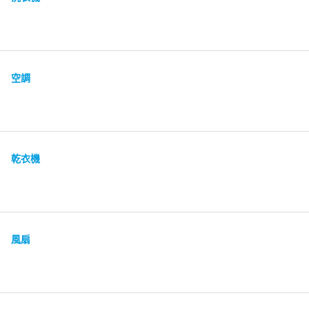
空調
乾衣機
風扇