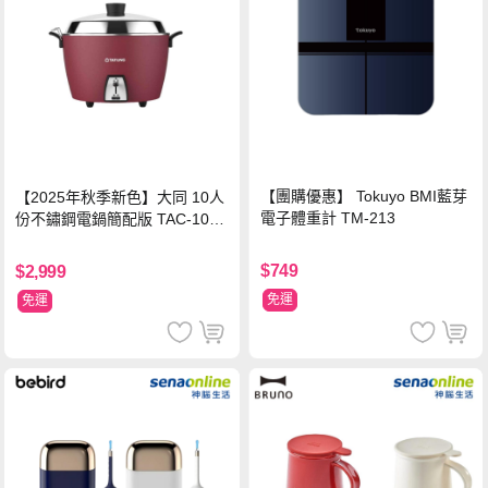
【團購優惠】 Tokuyo BMI藍芽
【2025年秋季新色】大同 10人
電子體重計 TM-213
份不鏽鋼電鍋簡配版 TAC-10L-
MCRL 莓果紅
$749
$2,999
免運
免運