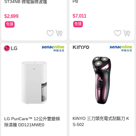
PB
ST34NB 微電腦微波爐
$7,011
$2,699
免運
免運
KINYO 三刀頭充電式刮鬍刀 K
LG PuriCare™ 12公升雙變頻
S-502
除濕機 DD121MWE0