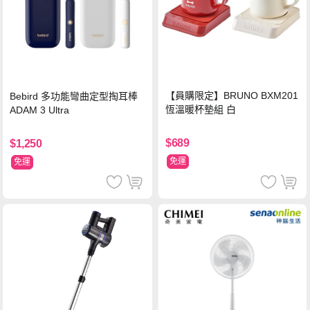
【員購限定】BRUNO BXM201
Bebird 多功能彎曲定型掏耳棒
恆溫暖杯墊組 白
ADAM 3 Ultra
$689
$1,250
免運
免運