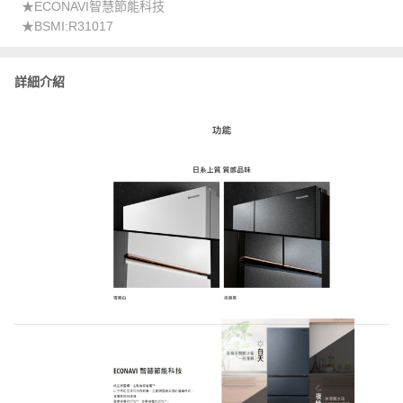
★ECONAVI智慧節能科技
★BSMI:R31017
詳細介紹