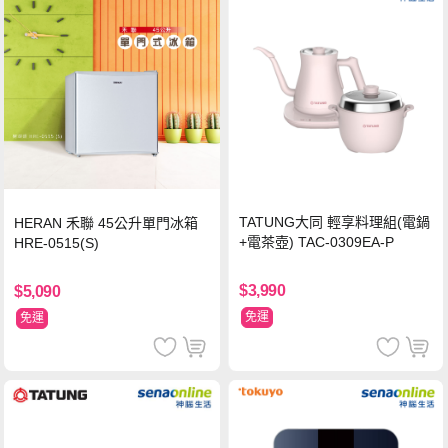
TATUNG大同 輕享料理組(電鍋
HERAN 禾聯 45公升單門冰箱
+電茶壺) TAC-0309EA-P
HRE-0515(S)
$3,990
$5,090
免運
免運