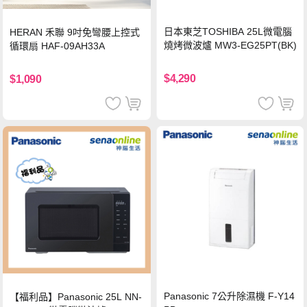
日本東芝TOSHIBA 25L微電腦
HERAN 禾聯 9吋免彎腰上控式
燒烤微波爐 MW3-EG25PT(BK)
循環扇 HAF-09AH33A
$4,290
$1,090
Panasonic 7公升除濕機 F-Y14
【福利品】Panasonic 25L NN-