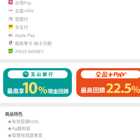
台灣Pay
全盈+PAY
悠遊付
全支付
Apple Pay
銀角零卡-無卡分期
iPASS MONEY
商品特色
★有效容積610L
★Ag銀抑菌
★智慧保濕蔬果室