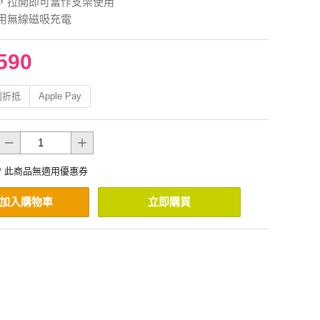
旋轉，拉開即可當作支架使用
用無線磁吸充電
590
利折抵
Apple Pay
* 此商品無適用優惠券
加入購物車
立即購買