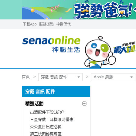
下載App
服務據點
神揚保代
首頁
穿戴 音訊 配件
Apple 周邊
穿戴 音訊 配件
精選活動
出清配件下殺1折起
三星穿戴｜耳機限時優惠
炎炎夏日出遊必備
週三快閃優惠專區