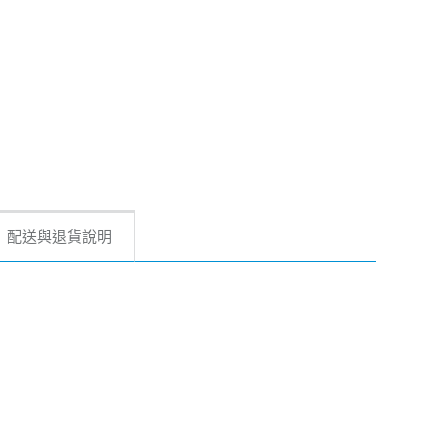
配送與退貨說明