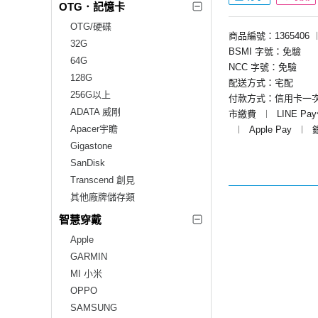
OTG．記憶卡
OTG/硬碟
商品編號：1365406
32G
BSMI 字號：免驗
64G
NCC 字號：免驗
128G
配送方式：宅配
256G以上
付款方式：信用卡一
ADATA 威剛
市繳費
︱
LINE Pa
Apacer宇瞻
︱
Apple Pay
︱
Gigastone
SanDisk
Transcend 創見
其他廠牌儲存類
智慧穿戴
Apple
GARMIN
MI 小米
OPPO
SAMSUNG