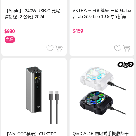
VXTRA 軍事防摔級 三星 Galax
【Apple】 240W USB-C 充電
y Tab S10 Lite 10.9吋 Y折晶透
連接線 (2 公尺) 2024
背蓋立架皮套 含筆槽(經典黑)
$459
$980
免運
QinD AL16 磁吸式手機散熱器
【Wh+CCC標示】CUKTECH