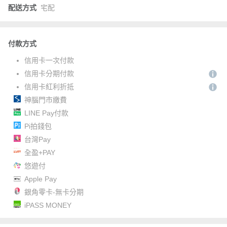
配送方式
宅配
付款方式
信用卡一次付款
信用卡分期付款
信用卡紅利折抵
神腦門市繳費
LINE Pay付款
Pi拍錢包
台灣Pay
全盈+PAY
悠遊付
Apple Pay
銀角零卡-無卡分期
iPASS MONEY