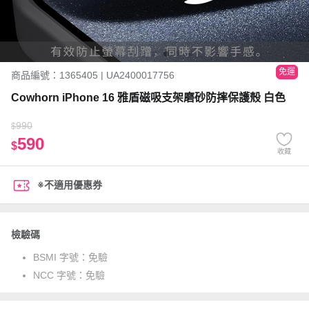
免運
商品編號：1365405 | UA2400017756
Cowhorn iPhone 16 雅盾磁吸支架磨砂防摔保護殼 白色
990
$
590
$
收藏
※不適用優惠券
檢驗碼
BSMI 字號：
免驗
NCC 字號：
免驗