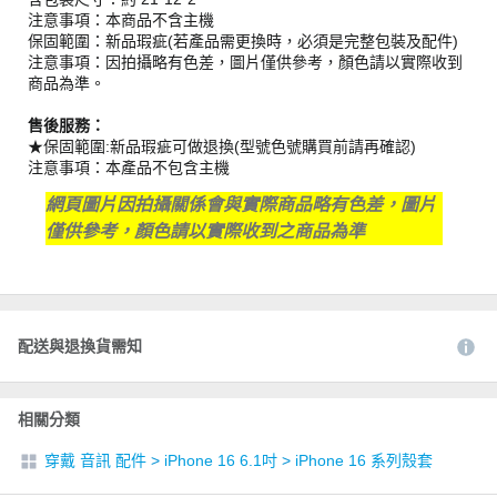
注意事項：本商品不含主機
保固範圍：新品瑕疵(若產品需更換時，必須是完整包裝及配件)
注意事項：因拍攝略有色差，圖片僅供參考，顏色請以實際收到
商品為準。
售後服務：
★保固範圍:新品瑕疵可做退換(型號色號購買前請再確認)
注意事項：本產品不包含主機
網頁圖片因拍攝關係會與實際商品略有色差，圖片
僅供參考，顏色請以實際收到之商品為準
配送與退換貨需知
相關分類
穿戴 音訊 配件
>
iPhone 16 6.1吋
>
iPhone 16 系列殼套