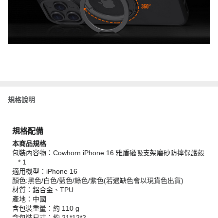
規格說明
規格配備
本商品規格
包裝內容物：Cowhorn iPhone 16 雅盾磁吸支架磨砂防摔保護殼
* 1
適用機型：iPhone 16
顏色:黑色/白色/藍色/綠色/紫色(若遇缺色會以現貨色出貨)
材質：鋁合金、TPU
產地：中國
含包裝重量：約 110 g
含包裝尺寸：約 21*12*2