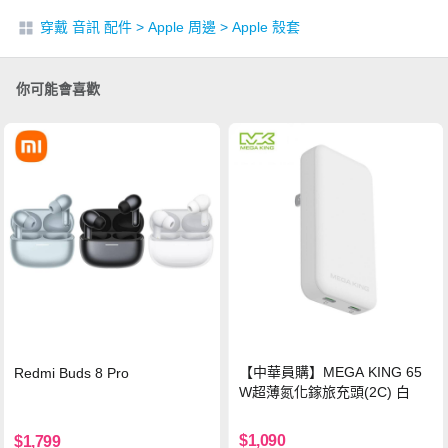
穿戴 音訊 配件
>
Apple 周邊
>
Apple 殼套
你可能會喜歡
【中華員購】MEGA KING 65
Redmi Buds 8 Pro
W超薄氮化鎵旅充頭(2C) 白
$1,090
$1,799