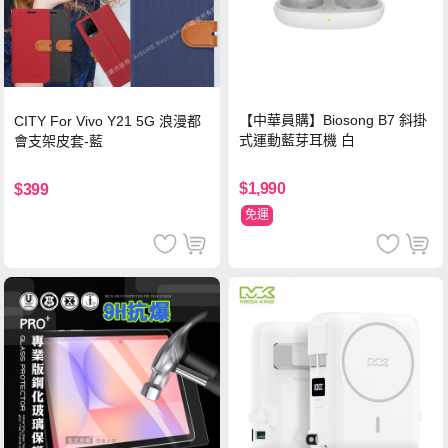
【中華員購】Biosong B7 斜掛
CITY For Vivo Y21 5G 浪漫都
式運動藍芽耳機 白
會支架皮套-藍
$1,990
$399
免運