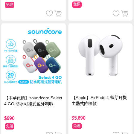
免運
免運
【Apple】AirPods 4 藍芽耳機
【中華員購】soundcore Select
主動式降噪款
4 GO 防水可攜式藍牙喇叭
$5,690
$990
免運
免運