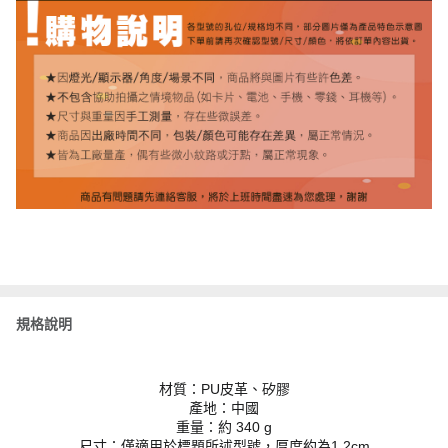
規格說明
材質：PU皮革、矽膠
產地：中國
重量：約 340 g
尺寸：僅適用於標題所述型號，厚度約為1.2cm