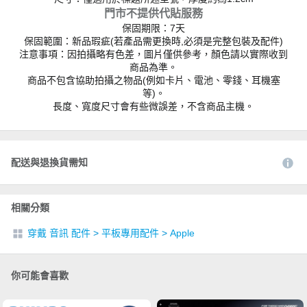
門市不提供代貼服務
保固期限：7天
保固範圍：新品瑕疵(若產品需更換時,必須是完整包裝及配件)
注意事項：因拍攝略有色差，圖片僅供參考，顏色請以實際收到
商品為準。
商品不包含協助拍攝之物品(例如卡片、電池、零錢、耳機塞
等)。
長度、寬度尺寸會有些微誤差，不含商品主機。
配送與退換貨需知
相關分類
穿戴 音訊 配件
>
平板專用配件
>
Apple
你可能會喜歡