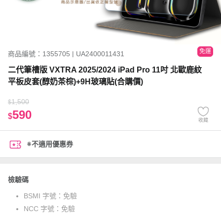
免運
商品編號：1355705 | UA2400011431
二代筆槽版 VXTRA 2025/2024 iPad Pro 11吋 北歐鹿紋
平板皮套(醇奶茶棕)+9H玻璃貼(合購價)
1,500
$
590
$
收藏
※不適用優惠券
檢驗碼
BSMI 字號：
免驗
NCC 字號：
免驗