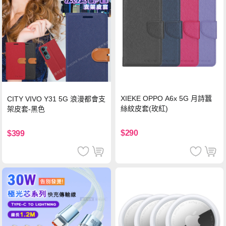
XIEKE OPPO A6x 5G 月詩蠶
CITY VIVO Y31 5G 浪漫都會支
絲紋皮套(玫紅)
架皮套-黑色
$290
$399