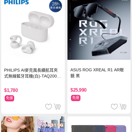
ASUS ROG XREAL R1 AR眼
PHILIPS AI麥克風長續航耳夾
鏡 黑
式無線藍牙耳機(白)-TAQ2000
WT
$25,990
$1,780
免運
免運