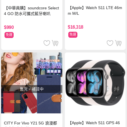
【Apple】Watch S11 LTE 46m
【中華員購】soundcore Select
m M/L
4 GO 防水可攜式藍牙喇叭
$16,318
$990
免運
免運
售完，補貨中
【Apple】Watch S11 GPS 46
CITY For Vivo Y21 5G 浪漫都