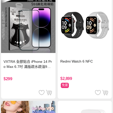
Redmi Watch 6 NFC
VXTRA 全膠貼合 iPhone 14 Pr
o Max 6.7吋 滿版疏水疏油9H
鋼化頂級玻璃膜(黑)
$2,899
$299
免運