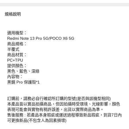
規格說明
適用機型：
Redmi Note 13 Pro 5G/POCO X6 5G
商品規格：
半覆式
商品材質：
PC+TPU
提供顏色：
黑色、藍色、深綠
內容物：
黑鏡 Pro 保護殼*1
訂購前，請務必自行確認所訂購的型號(是否與該機型相同)
本產品皆以實品拍攝商品，但因拍攝時受環境、光線影響，顏色
表現可能會與實物有稍許誤差，出貨以實際商品為準。
售後服務 : 若產品本身瑕疵或運送過程導致新品瑕疵，到貨7日內
可更換新品(不包含人為因素損壞)