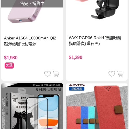
售完，補貨中
WVX RGR06 Rokid 智能眼鏡
Anker A1664 10000mAh Qi2
指環滑鼠(曜石黑)
超薄磁吸行動電源
$1,290
$1,980
免運