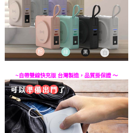
~自帶雙線快充版 台灣製造，品質掛保證 ～