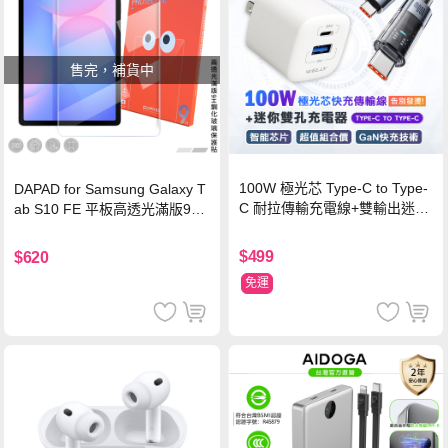
售完，補貨中
100W 極光芯 Type-C to Type-
DAPAD for Samsung Galaxy T
C 耐拉傳輸充電線+雙輸出迷你
ab S10 FE 平板高透光滿版9H
氮化鎵充電器
鋼化玻璃保護貼
$499
$620
免運