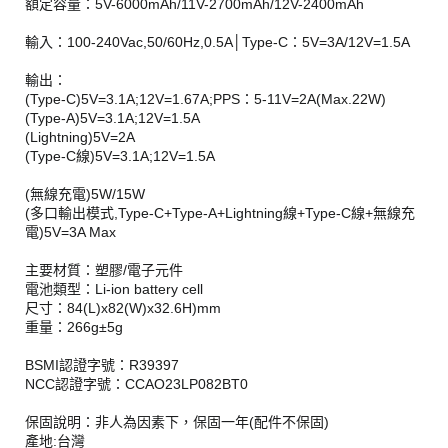
額定容量：5V-6000mAh/11V-2700mAh/12V-2400mAh
輸入：100-240Vac,50/60Hz,0.5A│Type-C：5V=3A/12V=1.5A
輸出：
(Type-C)5V=3.1A;12V=1.67A;PPS：5-11V=2A(Max.22W)
(Type-A)5V=3.1A;12V=1.5A
(Lightning)5V=2A
(Type-C線)5V=3.1A;12V=1.5A
(無線充電)5W/15W
(多口輸出模式,Type-C+Type-A+Lightning線+Type-C線+無線充
電)5V=3A Max
主要材質：塑膠/電子元件
電池類型：Li-ion battery cell
尺寸：84(L)x82(W)x32.6H)mm
重量：266g±5g
BSMI認證字號：R39397
NCC認證字號：CCAO23LP082BT0
保固說明：非人為因素下，保固一年(配件不保固)
產地:台灣