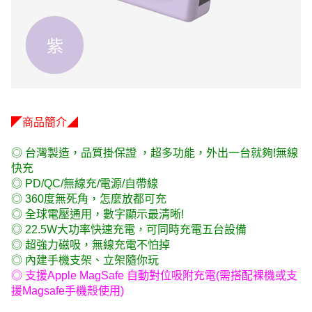
◤商品簡介◢
◎ 台灣製造，品質掛保證 ，超多功能，外出一台就夠!無線
快充
◎ PD/QC/無線充/電源/自帶線
◎ 360度無死角，怎麼放都可充
◎ 全球電壓通用，數字顯示最清晰!
◎ 22.5W大功率快速充電，可同時充電五台設備
◎ 超強力磁吸，無線充電不怕掉
◎ 內建手機支架、立架隨你玩
◎ 支援Apple MagSafe 自動對位吸附充電(需搭配裸機或支
援Magsafe手機殼使用)