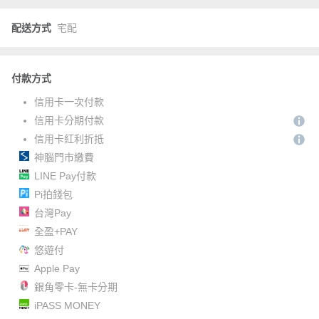
配送方式
宅配
付款方式
信用卡一次付款
信用卡分期付款
信用卡紅利折抵
神腦門市繳費
LINE Pay付款
Pi拍錢包
台灣Pay
全盈+PAY
悠遊付
Apple Pay
銀角零卡-無卡分期
iPASS MONEY