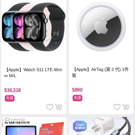
【Apple】AirTag (第 2 代) 1件
【Apple】Watch S11 LTE 46m
裝
m M/L
$890
$16,318
免運
免運