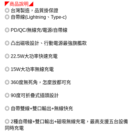
◤商品說明◢
◎ 台灣製造，品質掛保證
◎ 自帶線(Lightning、Type-c)
◎ PD/QC/無線充/電源/自帶線
◎ 凸出磁吸設計、行動電源最強旗艦款
◎ 22.5W大功率快速充電
◎ 15W大功率無線充電
◎ 360度無死角，怎麼放都可充
◎ 90度可折疊式插頭設計
◎ 自帶雙線+雙口輸出+無線快充
◎ 2種自帶線+雙口輸出+磁吸無線充電，最高支援五台設備
同時充電