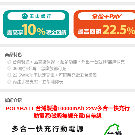
商品特色
◎ 台灣製造，品質掛保證 ，超多功能，外出一台就夠!無線快充
◎ 360度無死角，怎麼放都可充
◎ 22.5W大功率快速充電，可同時充電五台設備
◎ 內建手機支架、立架隨你玩
詳細介紹
POLYBATT 台灣製造10000mAh 22W多合一快充行
動電源/磁吸無線充電/自帶線