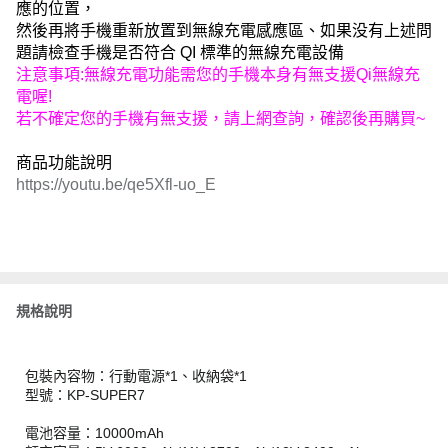
應的位置，
然後再將手機重新放置到無線充電感應區、如果没有上述問
題請檢查手機是否符合 QI 標準的無線充電設備
注意事項:無線充電功能需您的手機本身有無支援Qi無線充
電喔!
若不確定您的手機有無支援，請上網查詢，確認後再購買~
商品功能說明
https://youtu.be/qe5Xfl-uo_E
規格說明
包裝內容物：行動電源*1、收納袋*1
型號：KP-SUPER7
電池容量：10000mAh