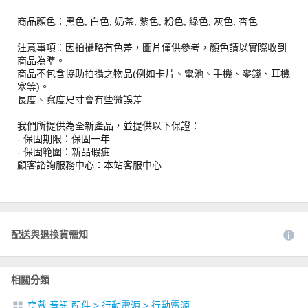
商品顏色：黑色, 白色, 奶茶, 紫色, 粉色, 綠色, 灰色, 杏色
注意事項：因拍攝略有色差，圖片僅供參考，顏色請以實際收到
商品為準。
商品不包含協助拍攝之物品(例如卡片、電池、手機、零錢、耳機
塞等)。
長度、寬度尺寸會有些微誤差
我們所提供為全新產品，並提供以下保證：
- 保固期限：保固一年
- 保固範圍：新品瑕疵
顧客諮詢服務中心：本站客服中心
配送與退換貨需知
相關分類
穿戴 音訊 配件
>
行動電源
>
行動電源