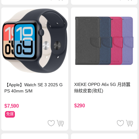
XIEKE OPPO A6x 5G 月詩蠶
【Apple】Watch SE 3 2025 G
絲紋皮套(玫紅)
PS 40mm S/M
$290
$7,590
免運