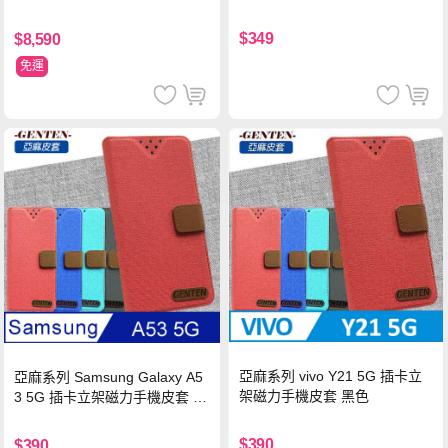
$349
$8,590
免運
亞麻系列 vivo Y21 5G 插卡立
亞麻系列 Samsung Galaxy A5
架磁力手機皮套 黑色
3 5G 插卡立架磁力手機皮套 藍
色
$390
$390