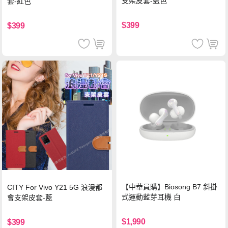
支架皮套-藍色
套-紅色
$399
$399
【中華員購】Biosong B7 斜掛
CITY For Vivo Y21 5G 浪漫都
式運動藍芽耳機 白
會支架皮套-藍
$1,990
$399