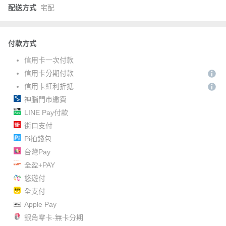
配送方式
宅配
付款方式
信用卡一次付款
信用卡分期付款
信用卡紅利折抵
神腦門市繳費
LINE Pay付款
街口支付
Pi拍錢包
台灣Pay
全盈+PAY
悠遊付
全支付
Apple Pay
銀角零卡-無卡分期