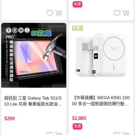
免運
【中華員購】MEGA KING 100
超抗刮 三星 Galaxy Tab S11/S
00 多合一固態磁吸防爆行動電
10 Lite 共用 專業版疏水疏油9H
源 冰曜白
鋼化玻璃膜 平板玻璃貼
$2,880
$299
免運