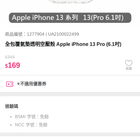
商品編號：1277904 | UA2100022499
全包覆氣墊透明空壓殼 Apple iPhone 13 Pro (6.1吋)
399
$
169
$
收藏
※不適用優惠券
檢驗碼
BSMI 字號：
免驗
NCC 字號：
免驗