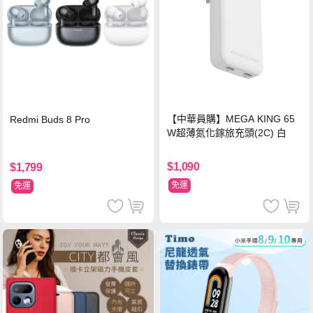
【中華員購】MEGA KING 65
Redmi Buds 8 Pro
W超薄氮化鎵旅充頭(2C) 白
$1,090
$1,799
免運
免運