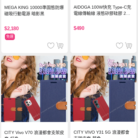
AIDOGA 100W快充 Type-C充
MEGA KING 10000準固態防爆
電線傳輸線 液態矽膠硅膠 2M
磁吸行動電源 暗影黑
支援iPhone17/安卓/手機/平板
$490
$2,180
免運
CITY VIVO Y31 5G 浪漫都會
CITY Vivo V70 浪漫都會支架皮