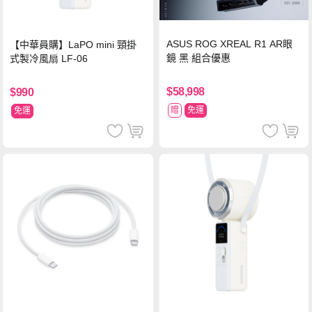
ASUS ROG XREAL R1 AR眼
【中華員購】LaPO mini 頸掛
鏡 黑 組合優惠
式製冷風扇 LF-06
$58,998
$990
贈
免運
免運