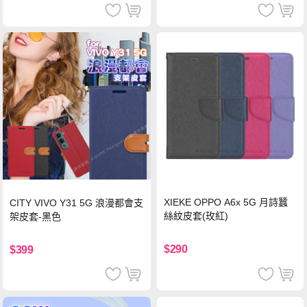
XIEKE OPPO A6x 5G 月詩蠶
CITY VIVO Y31 5G 浪漫都會支
絲紋皮套(玫紅)
架皮套-黑色
$290
$399