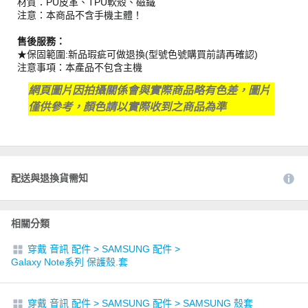
材質：PU皮革、TPU軟殼、磁鐵
注意：本商品不含手機主體！
售後服務：
★保固範圍:新品瑕疵可做退換(型號色號購買前請再確認)
注意事項：本產品不包含主機
網頁圖片因拍攝關係會與實際商品略有色差，圖片
僅供參考，顏色請以實際收到之商品為準
配送與退換貨需知
相關分類
穿戴 音訊 配件
>
SAMSUNG 配件
>
Galaxy Note系列 保護殼.套
穿戴 音訊 配件
>
SAMSUNG 配件
>
SAMSUNG 殼套