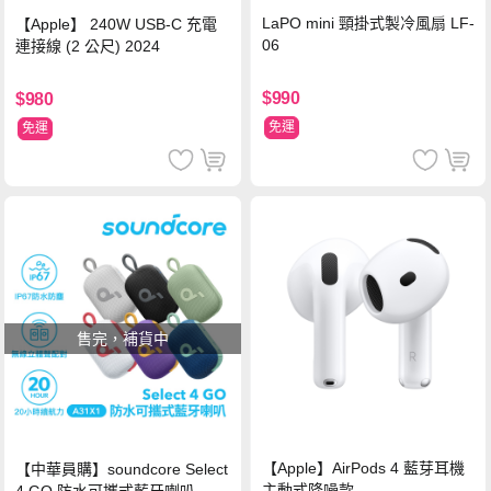
LaPO mini 頸掛式製冷風扇 LF-
【Apple】 240W USB-C 充電
06
連接線 (2 公尺) 2024
$990
$980
免運
免運
售完，補貨中
【Apple】AirPods 4 藍芽耳機
【中華員購】soundcore Select
主動式降噪款