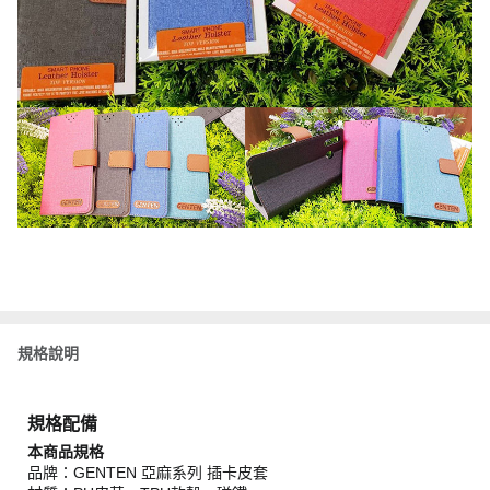
規格說明
規格配備
本商品規格
品牌：GENTEN 亞麻系列 插卡皮套