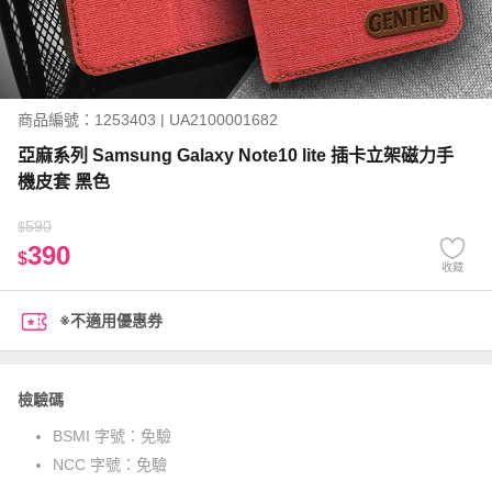
商品編號：1253403 | UA2100001682
亞麻系列 Samsung Galaxy Note10 lite 插卡立架磁力手
機皮套 黑色
590
$
390
$
收藏
※不適用優惠券
檢驗碼
BSMI 字號：
免驗
NCC 字號：
免驗