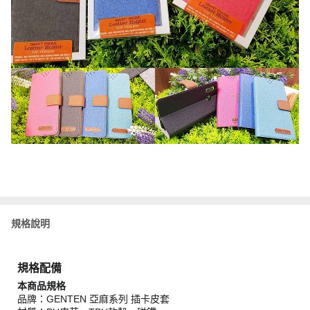
規格說明
規格配備
本商品規格
品牌：GENTEN 亞麻系列 插卡皮套