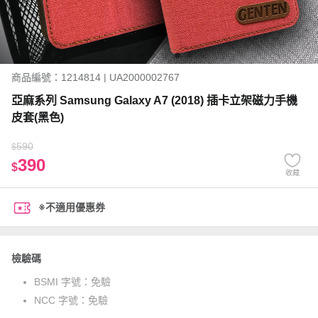
商品編號：1214814 | UA2000002767
亞麻系列 Samsung Galaxy A7 (2018) 插卡立架磁力手機
皮套(黑色)
590
$
390
$
收藏
※不適用優惠券
檢驗碼
BSMI 字號：
免驗
NCC 字號：
免驗