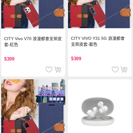
CITY VIVO Y31 5G 浪漫都會
CITY Vivo V70 浪漫都會支架皮
支架皮套-藍色
套-紅色
$399
$399