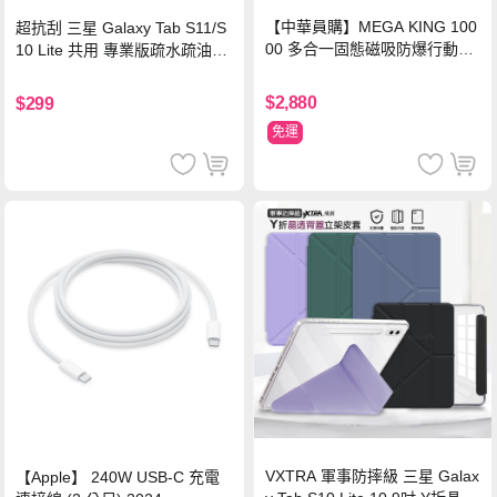
【中華員購】MEGA KING 100
超抗刮 三星 Galaxy Tab S11/S
00 多合一固態磁吸防爆行動電
10 Lite 共用 專業版疏水疏油9H
源 冰曜白
鋼化玻璃膜 平板玻璃貼
$2,880
$299
免運
VXTRA 軍事防摔級 三星 Galax
【Apple】 240W USB-C 充電