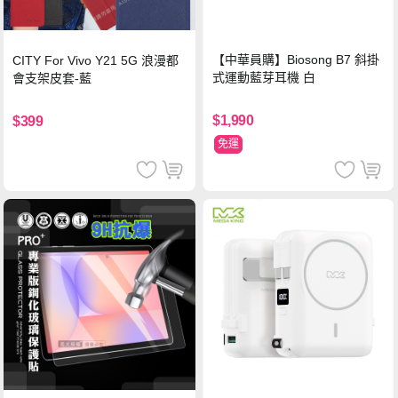
【中華員購】Biosong B7 斜掛
CITY For Vivo Y21 5G 浪漫都
式運動藍芽耳機 白
會支架皮套-藍
$1,990
$399
免運