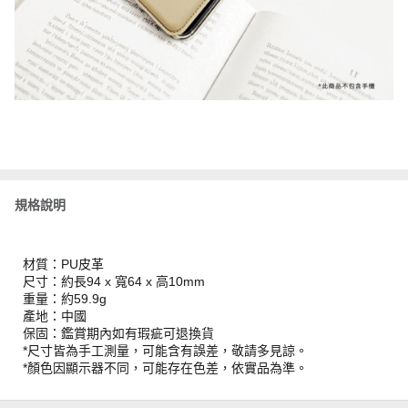
規格說明
材質：PU皮革
尺寸：約長94 x 寬64 x 高10mm
重量：約59.9g
產地：中國
保固：鑑賞期內如有瑕疵可退換貨
*尺寸皆為手工測量，可能含有誤差，敬請多見諒。
*顏色因顯示器不同，可能存在色差，依實品為準。