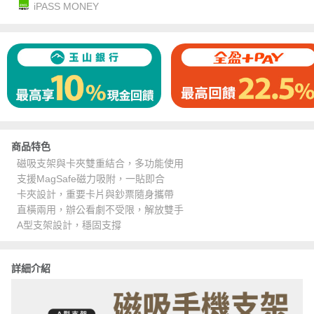
iPASS MONEY
商品特色
磁吸支架與卡夾雙重結合，多功能使用
支援MagSafe磁力吸附，一貼即合
卡夾設計，重要卡片與鈔票隨身攜帶
直橫兩用，辦公看劇不受限，解放雙手
A型支架設計，穩固支撐
詳細介紹