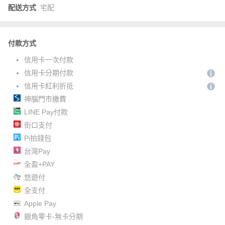
配送方式
宅配
付款方式
信用卡一次付款
信用卡分期付款
信用卡紅利折抵
神腦門市繳費
LINE Pay付款
街口支付
Pi拍錢包
台灣Pay
全盈+PAY
悠遊付
全支付
Apple Pay
銀角零卡-無卡分期