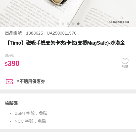
商品編號：1388625 | UA2500011976
【Timo】磁吸手機支架卡夾/卡包(支援MagSafe)-沙漠金
590
$
390
$
收藏
※不適用優惠券
檢驗碼
BSMI 字號：
免驗
NCC 字號：
免驗