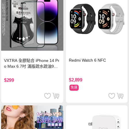
Redmi Watch 6 NFC
VXTRA 全膠貼合 iPhone 14 Pr
o Max 6.7吋 滿版疏水疏油9H
鋼化頂級玻璃膜(黑)
$2,899
$299
免運