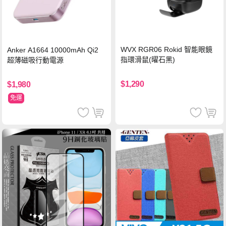
WVX RGR06 Rokid 智能眼鏡
Anker A1664 10000mAh Qi2
指環滑鼠(曜石黑)
超薄磁吸行動電源
$1,290
$1,980
免運