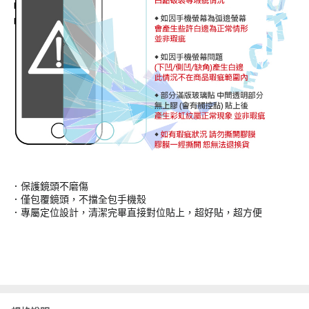
．保護鏡頭不磨傷
．僅包覆鏡頭，不擋全包手機殼
．專屬定位設計，清潔完畢直接對位貼上，超好貼，超方便