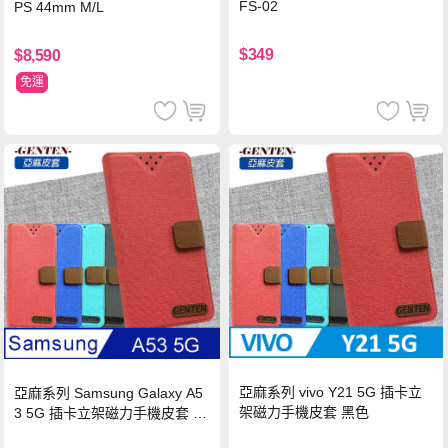
FS-02
PS 44mm M/L
$349
$8,590
免運
亞麻系列 vivo Y21 5G 插卡立
亞麻系列 Samsung Galaxy A5
架磁力手機皮套 黑色
3 5G 插卡立架磁力手機皮套 藍
色