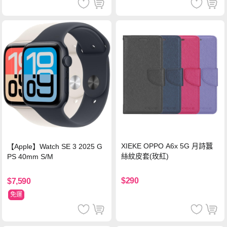
XIEKE OPPO A6x 5G 月詩蠶
【Apple】Watch SE 3 2025 G
絲紋皮套(玫紅)
PS 40mm S/M
$290
$7,590
免運