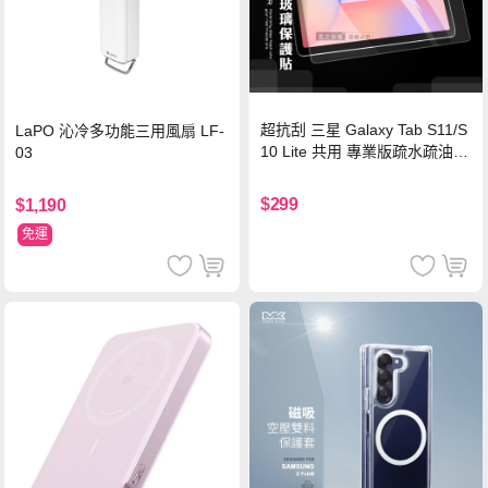
超抗刮 三星 Galaxy Tab S11/S
LaPO 沁冷多功能三用風扇 LF-
10 Lite 共用 專業版疏水疏油9
03
H鋼化玻璃膜 平板玻璃貼
$299
$1,190
免運