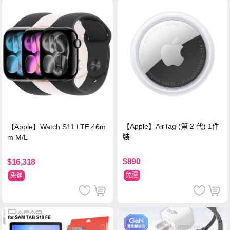
【Apple】AirTag (第 2 代) 1件
【Apple】Watch S11 LTE 46m
裝
m M/L
$890
$16,318
免運
免運