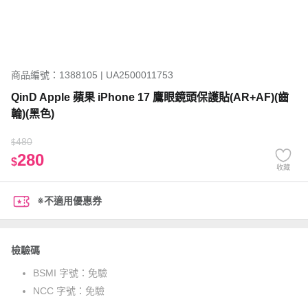
商品編號：1388105 | UA2500011753
QinD Apple 蘋果 iPhone 17 鷹眼鏡頭保護貼(AR+AF)(齒
輪)(黑色)
480
$
280
$
收藏
※不適用優惠券
檢驗碼
BSMI 字號：
免驗
NCC 字號：
免驗