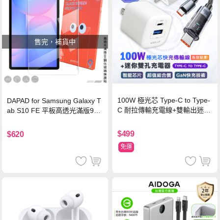
售完，補貨中
100W 極光芯 Type-C to Type-
DAPAD for Samsung Galaxy T
C 耐拉傳輸充電線+雙輸出迷你
ab S10 FE 平板高透光滿版9H
氮化鎵充電器
鋼化玻璃保護貼
$499
$620
免運