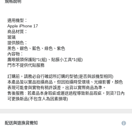
規格說明
適用機型：
Apple iPhone 17
商品材質：
玻璃
提供顏色：
黑色、銀色、藍色、綠色、紫色
內容物：
鷹眼鏡頭保護貼*1(組)、貼膜小工具*1(組)
門市不提供代貼服務
訂購前，請務必自行確認所訂購的型號(是否與該機型相同)
本產品皆以實品拍攝商品，但因拍攝時受環境、光線影響，顏色
表現可能會與實物有稍許誤差，出貨以實際商品為準。
售後服務 : 若產品本身瑕疵或運送過程導致新品瑕疵，到貨7日內
可更換新品(不包含人為因素損壞)
配送與退換貨需知