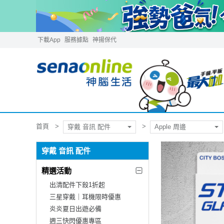
下載App
服務據點
神揚保代
首頁
穿戴 音訊 配件
Apple 周邊
穿戴 音訊 配件
精選活動
出清配件下殺1折起
三星穿戴｜耳機限時優惠
炎炎夏日出遊必備
週三快閃優惠專區