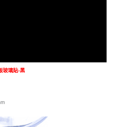
韌滿版玻璃貼-黑
mm