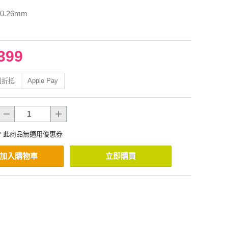
.26mm
399
利折抵
Apple Pay
* 此商品無適用優惠券
加入購物車
立即購買