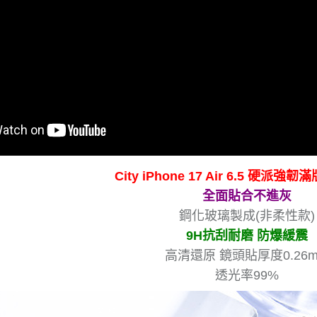
City iPhone 17 Air 6.5 硬派強
全面貼合不進灰
鋼化玻璃製成(非柔性款)
9H抗刮耐磨 防爆緩震
高清還原 鏡頭貼厚度0.26
透光率99%