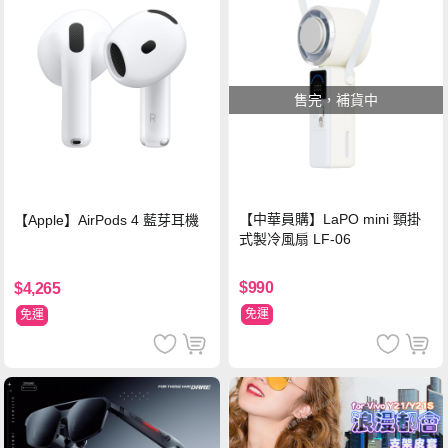
售完，補貨中
【中華員購】LaPO mini 頸掛
【Apple】AirPods 4 藍芽耳機
式製冷風扇 LF-06
$990
$4,265
免運
免運