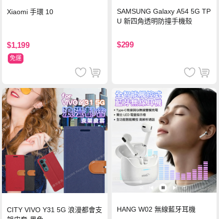
SAMSUNG Galaxy A54 5G TP
Xiaomi 手環 10
U 新四角透明防撞手機殼
$299
$1,199
免運
HANG W02 無線藍牙耳機
CITY VIVO Y31 5G 浪漫都會支