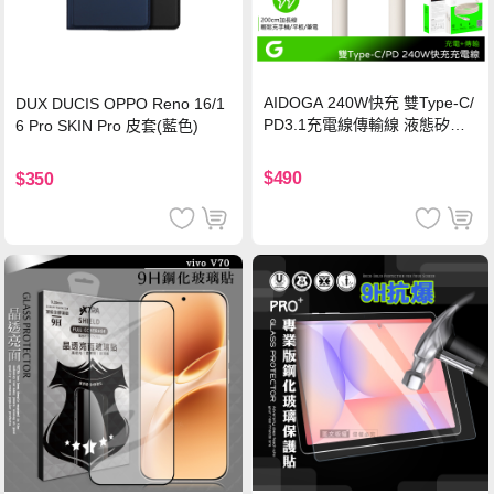
AIDOGA 240W快充 雙Type-C/
DUX DUCIS OPPO Reno 16/1
PD3.1充電線傳輸線 液態矽膠
6 Pro SKIN Pro 皮套(藍色)
硅膠 2M 支援iPhone17/安卓/手
機/平板/筆電
$490
$350