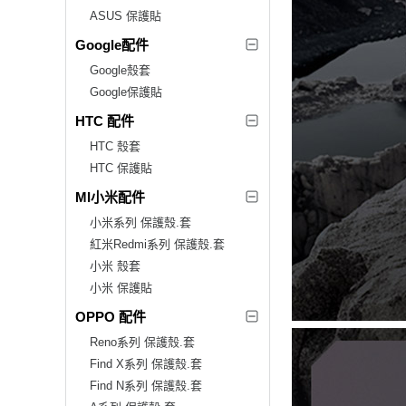
ASUS 保護貼
Google配件
Google殼套
Google保護貼
HTC 配件
HTC 殼套
HTC 保護貼
MI小米配件
小米系列 保護殼.套
紅米Redmi系列 保護殼.套
小米 殼套
小米 保護貼
OPPO 配件
Reno系列 保護殼.套
Find X系列 保護殼.套
Find N系列 保護殼.套