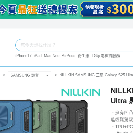
iPhone17
iPad
Mac Neo
AirPods
衛生紙
LG家電租賃服務
NILLKIN SAMSUNG 三星 Galaxy S25 Ul
SAMSUNG 殼套
NILLK
Ultra
．擁有凹凸
能輕鬆駕馭
．TPU+