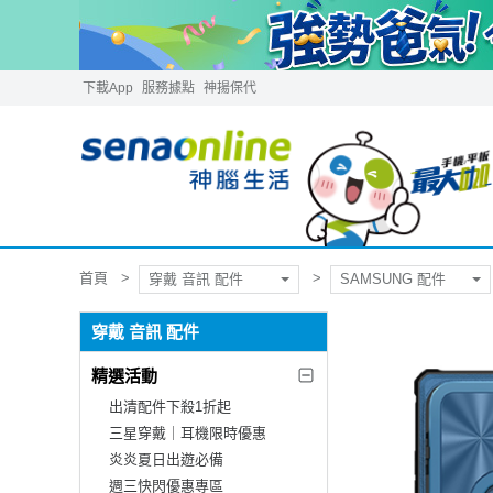
下載App
服務據點
神揚保代
首頁
穿戴 音訊 配件
SAMSUNG 配件
穿戴 音訊 配件
精選活動
出清配件下殺1折起
三星穿戴｜耳機限時優惠
炎炎夏日出遊必備
週三快閃優惠專區