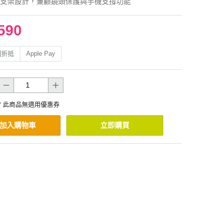
支架設計，兼顧鏡頭保護與手機支撐功能
590
利折抵
Apple Pay
* 此商品無適用優惠券
加入購物車
立即購買