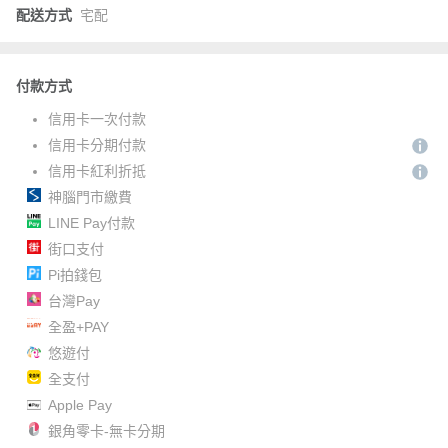
配送方式
宅配
付款方式
信用卡一次付款
信用卡分期付款
信用卡紅利折抵
神腦門市繳費
LINE Pay付款
街口支付
Pi拍錢包
台灣Pay
全盈+PAY
悠遊付
全支付
Apple Pay
銀角零卡-無卡分期