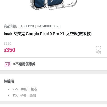
商品編號：1366820 | UA2400018625
Imak 艾美克 Google Pixel 9 Pro XL 太空殼(磁吸款)
550
$
350
$
收藏
※不適用優惠券
檢驗碼
BSMI 字號：
免驗
NCC 字號：
免驗