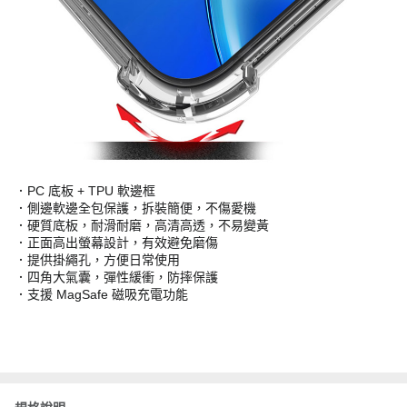
．PC 底板 + TPU 軟邊框
．側邊軟邊全包保護，拆裝簡便，不傷愛機
．硬質底板，耐滑耐磨，高清高透，不易變黃
．正面高出螢幕設計，有效避免磨傷
．提供掛繩孔，方便日常使用
．四角大氣囊，彈性緩衝，防摔保護
．支援 MagSafe 磁吸充電功能