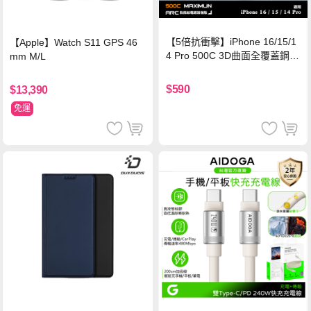
【5倍抗衝擊】iPhone 16/15/1
【Apple】Watch S11 GPS 46
4 Pro 500C 3D曲面全覆蓋鋼化
mm M/L
玻璃貼 0.5mm極窄邊框 防指紋
保護貼
$590
$13,390
免運