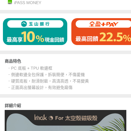
iPASS MONEY
商品特色
．PC 底板 + TPU 軟邊框
．側邊軟邊全包保護，拆裝簡便，不傷愛機
．硬質底板，耐滑耐磨，高清高透，不易變黃
．正面高出螢幕設計，有效避免磨傷
詳細介紹