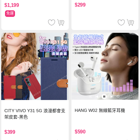
$299
$1,199
免運
HANG W02 無線藍牙耳機
CITY VIVO Y31 5G 浪漫都會支
架皮套-黑色
$590
$399