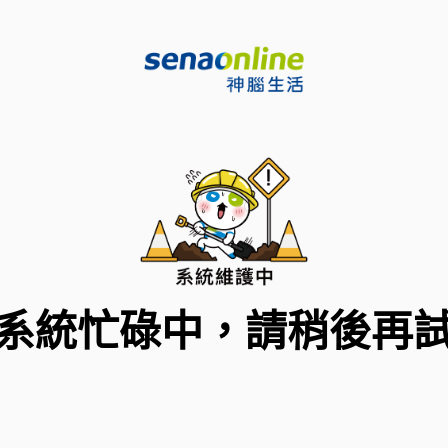
系統忙碌中，請稍後再