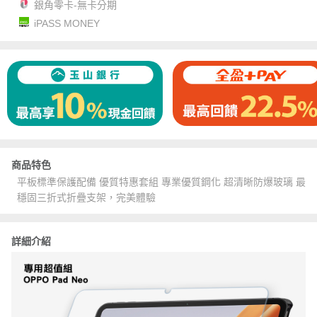
銀角零卡-無卡分期
iPASS MONEY
商品特色
平板標準保護配備 優質特惠套組 專業優質鋼化 超清晰防爆玻璃 最
穩固三折式折疊支架，完美體驗
詳細介紹