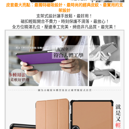
皮套最大亮點：最獨特磁吸設計、最時尚的經典
皮紋
、最實用的支
架設計
支架式設計讓手放鬆，最好用！
磁扣輕鬆開合不費力，時刻保護不滑落，最放心！
全方位精湛孔位，壓邊車工完美，締造非凡品質，最完美！