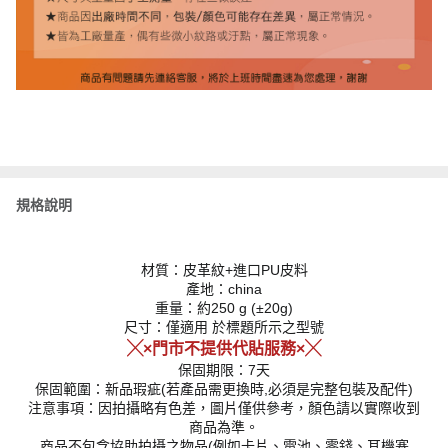
規格說明
材質：皮革紋+進口PU皮料
產地：china
重量：約250 g (±20g)
尺寸：僅適用 於標題所示之型號
╳×門市不提供代貼服務×╳
保固期限：7天
保固範圍：新品瑕疵(若產品需更換時,必須是完整包裝及配件)
注意事項：因拍攝略有色差，圖片僅供參考，顏色請以實際收到
商品為準。
商品不包含協助拍攝之物品(例如卡片、電池、零錢、耳機塞