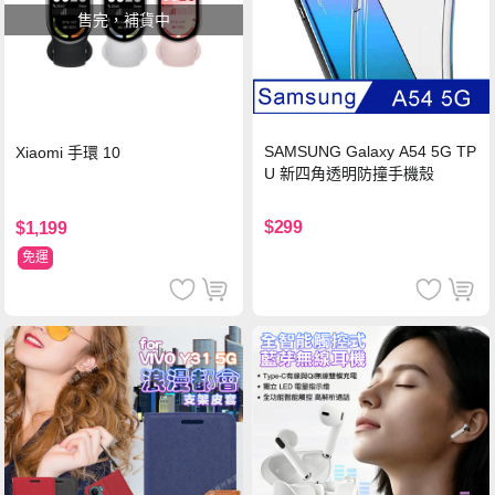
售完，補貨中
SAMSUNG Galaxy A54 5G TP
Xiaomi 手環 10
U 新四角透明防撞手機殼
$299
$1,199
免運