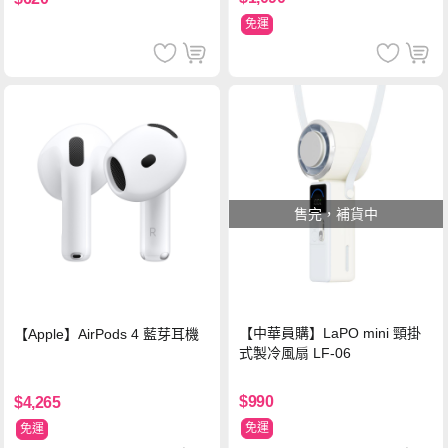
免運
售完，補貨中
【中華員購】LaPO mini 頸掛
【Apple】AirPods 4 藍芽耳機
式製冷風扇 LF-06
$990
$4,265
免運
免運