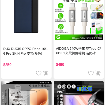
AIDOGA 240W快充 雙Type-C/
DUX DUCIS OPPO Reno 16/1
PD3.1充電線傳輸線 液態矽膠
6 Pro SKIN Pro 皮套(藍色)
硅膠 2M 支援iPhone17/安卓/手
機/平板/筆電
$490
$350