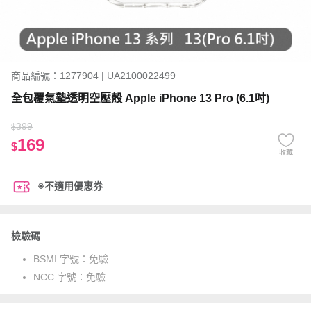
商品編號：1277904 | UA2100022499
全包覆氣墊透明空壓殼 Apple iPhone 13 Pro (6.1吋)
399
$
169
$
收藏
※不適用優惠券
檢驗碼
BSMI 字號：
免驗
NCC 字號：
免驗