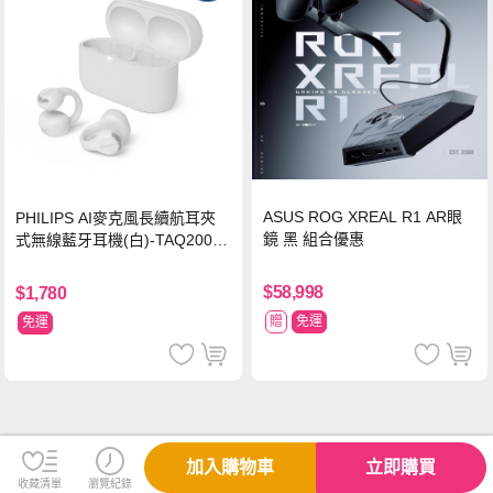
ASUS ROG XREAL R1 AR眼
PHILIPS AI麥克風長續航耳夾
鏡 黑 組合優惠
式無線藍牙耳機(白)-TAQ2000
WT
$58,998
$1,780
贈
免運
免運
加入購物車
立即購買
收藏清單
瀏覽紀錄