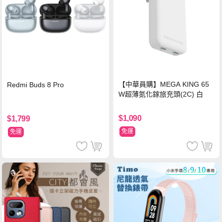
【中華員購】MEGA KING 65
Redmi Buds 8 Pro
W超薄氮化鎵旅充頭(2C) 白
$1,090
$1,799
免運
免運