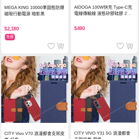
AIDOGA 100W快充 Type-C充
MEGA KING 10000準固態防爆
電線傳輸線 液態矽膠硅膠 2M
磁吸行動電源 暗影黑
支援iPhone17/安卓/手機/平板
$490
$2,180
免運
CITY VIVO Y31 5G 浪漫都會
CITY Vivo V70 浪漫都會支架皮