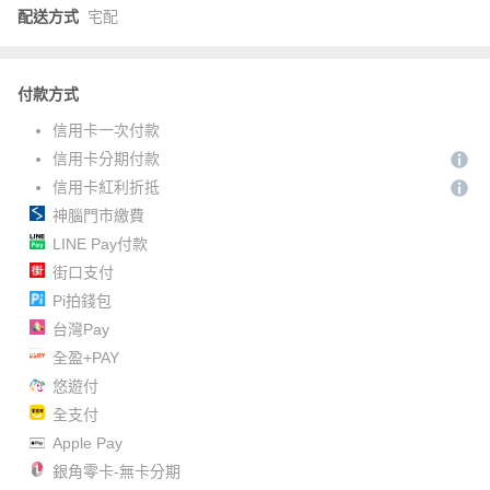
配送方式
宅配
付款方式
信用卡一次付款
信用卡分期付款
信用卡紅利折抵
神腦門市繳費
LINE Pay付款
街口支付
Pi拍錢包
台灣Pay
全盈+PAY
悠遊付
全支付
Apple Pay
銀角零卡-無卡分期