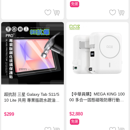
免運
【中華員購】MEGA KING 100
超抗刮 三星 Galaxy Tab S11/S
00 多合一固態磁吸防爆行動電
10 Lite 共用 專業版疏水疏油9H
源 冰曜白
鋼化玻璃膜 平板玻璃貼
$2,880
$299
免運