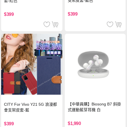
支架皮套-藍色
套-紅色
$399
$399
【中華員購】Biosong B7 斜掛
CITY For Vivo Y21 5G 浪漫都
式運動藍芽耳機 白
會支架皮套-藍
$1,990
$399