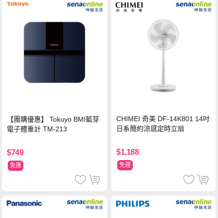
CHIMEI 奇美 DF-14K801 14吋
【團購優惠】 Tokuyo BMI藍芽
日系簡約涼感定時立扇
電子體重計 TM-213
$1,188
$749
免運
免運