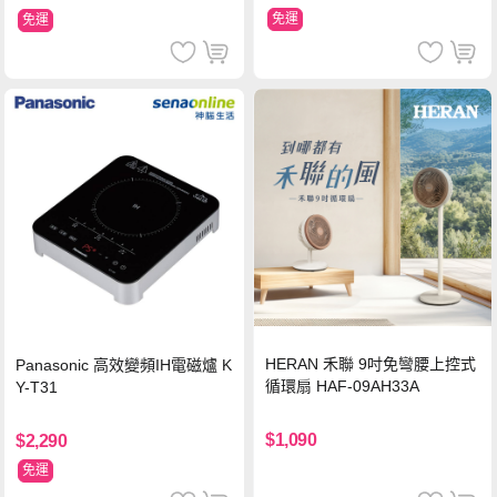
免運
免運
HERAN 禾聯 9吋免彎腰上控式
Panasonic 高效變頻IH電磁爐 K
循環扇 HAF-09AH33A
Y-T31
$1,090
$2,290
免運