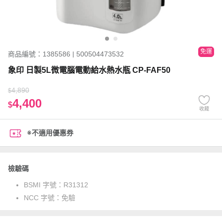
免運
商品編號：1385586 | 500504473532
象印 日製5L微電腦電動給水熱水瓶 CP-FAF50
4,890
$
4,400
$
收藏
※不適用優惠券
檢驗碼
BSMI 字號：
R31312
NCC 字號：
免驗