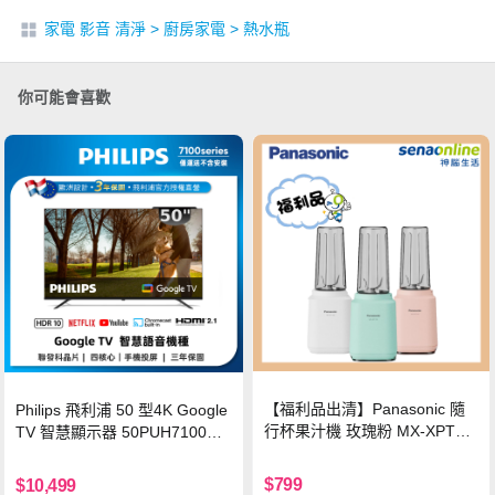
家電 影音 清淨
>
廚房家電
>
熱水瓶
你可能會喜歡
【福利品出清】Panasonic 隨
Philips 飛利浦 50 型4K Google
行杯果汁機 玫瑰粉 MX-XPT10
TV 智慧顯示器 50PUH7100
3-P
(不含安裝)
$799
$10,499