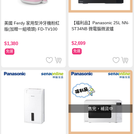
【福利品】Panasonic 25L NN-
美國 Ferdy 家用型沖牙機粉紅
ST34NB 微電腦微波爐
版(加贈一組噴頭) FD-TV100
$2,699
$1,380
免運
免運
售完，補貨中