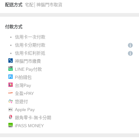
配送方式
宅配│神腦門市取貨
付款方式
信用卡一次付款
信用卡分期付款
信用卡紅利折抵
神腦門市繳費
LINE Pay付款
Pi拍錢包
台灣Pay
全盈+PAY
悠遊付
Apple Pay
銀角零卡-無卡分期
iPASS MONEY