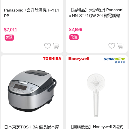
【福利品】未拆箱損 Panasoni
Panasonic 7公升除濕機 F-Y14
c NN-ST21QW 20L微電腦微波
PB
爐
$2,899
$7,011
免運
免運
【團購優惠】Honeywell 2段式
日本東芝TOSHIBA 備長炭本厚