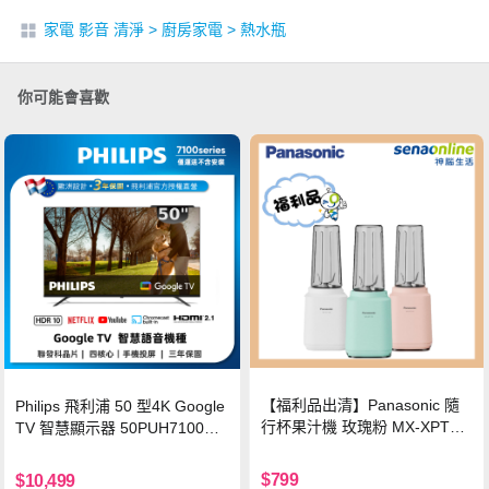
家電 影音 清淨
>
廚房家電
>
熱水瓶
你可能會喜歡
【福利品出清】Panasonic 隨
Philips 飛利浦 50 型4K Google
行杯果汁機 玫瑰粉 MX-XPT10
TV 智慧顯示器 50PUH7100
3-P
(不含安裝)
$799
$10,499