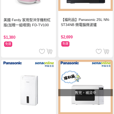
【福利品】Panasonic 25L NN-
美國 Ferdy 家用型沖牙機粉紅
ST34NB 微電腦微波爐
版(加贈一組噴頭) FD-TV100
$2,699
$1,380
免運
免運
售完，補貨中