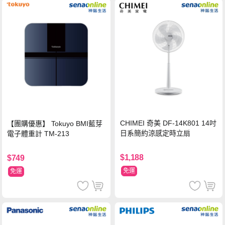
CHIMEI 奇美 DF-14K801 14吋
【團購優惠】 Tokuyo BMI藍芽
日系簡約涼感定時立扇
電子體重計 TM-213
$1,188
$749
免運
免運