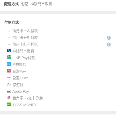
配送方式
宅配│神腦門市取貨
付款方式
信用卡一次付款
信用卡分期付款
信用卡紅利折抵
神腦門市繳費
LINE Pay付款
Pi拍錢包
台灣Pay
全盈+PAY
悠遊付
Apple Pay
銀角零卡-無卡分期
iPASS MONEY