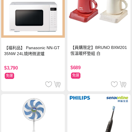
【員購限定】BRUNO BXM201
【福利品】 Panasonic NN-GT
恆溫暖杯墊組 白
35NW 24L燒烤微波爐
$689
$3,790
免運
免運