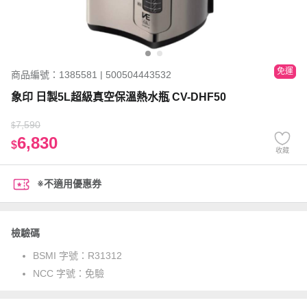
免運
商品編號：1385581 | 500504443532
象印 日製5L超級真空保溫熱水瓶 CV-DHF50
7,590
$
6,830
$
收藏
※不適用優惠券
檢驗碼
BSMI 字號：
R31312
NCC 字號：
免驗