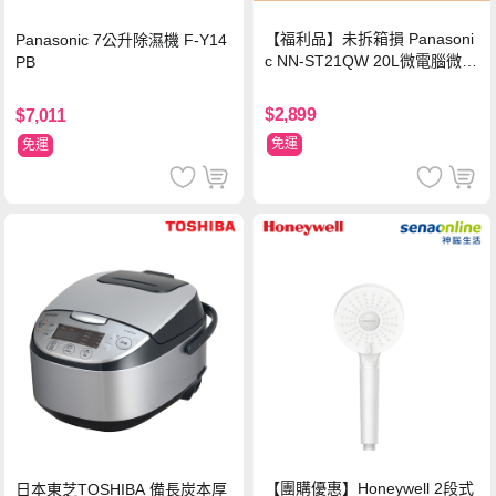
【福利品】未拆箱損 Panasoni
Panasonic 7公升除濕機 F-Y14
c NN-ST21QW 20L微電腦微波
PB
爐
$2,899
$7,011
免運
免運
【團購優惠】Honeywell 2段式
日本東芝TOSHIBA 備長炭本厚