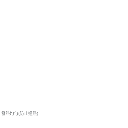
發熱均勻(防止過熱)
。