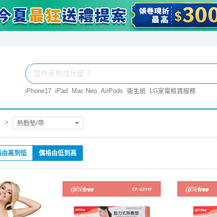
iPhone17
iPad
Mac Neo
AirPods
衛生紙
LG家電租賃服務
熱敷墊/帶
格由高到低
價格由低到高