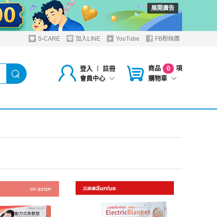
展開廣告
S-CARE
加入LINE
YouTube
FB粉絲團
商品
項
登入
︱
註冊
0
購物車
會員中心