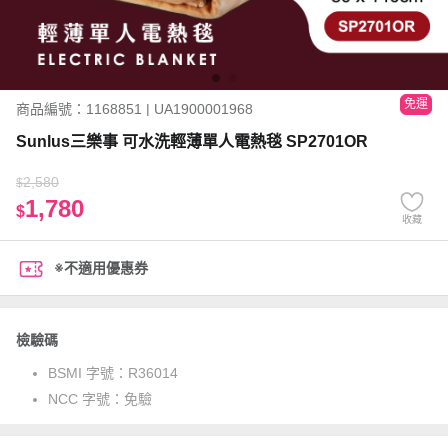
免運
商品編號：1168851 | UA1900001968
Sunlus三樂事 可水洗輕薄單人電熱毯 SP2701OR
2,580
$
1,780
$
收藏
※不適用優惠券
檢驗碼
BSMI 字號：
R36014
NCC 字號：
免驗