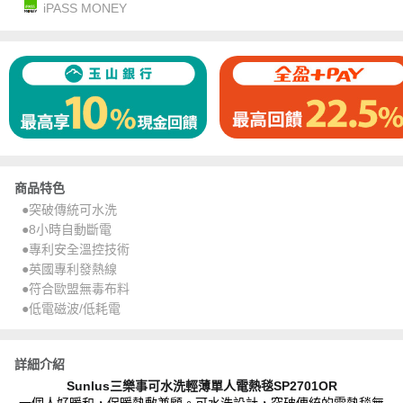
iPASS MONEY
商品特色
●突破傳統可水洗
●8小時自動斷電
●專利安全溫控技術
●英國專利發熱線
●符合歐盟無毒布料
●低電磁波/低耗電
詳細介紹
Sunlus
三樂事可水洗輕薄單人電熱毯SP2701OR