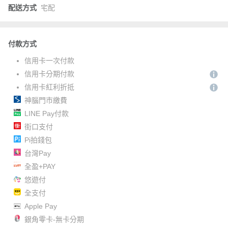
配送方式
宅配
付款方式
信用卡一次付款
信用卡分期付款
信用卡紅利折抵
神腦門市繳費
LINE Pay付款
街口支付
Pi拍錢包
台灣Pay
全盈+PAY
悠遊付
全支付
Apple Pay
銀角零卡-無卡分期