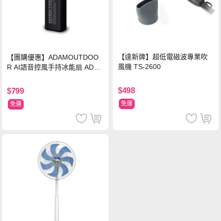
【達新牌】超低電磁波專業吹
【團購優惠】ADAMOUTDOO
風機 TS-2600
R AI語音控風手持冰能扇 ADFN
-HTF520AI
$498
$799
免運
免運