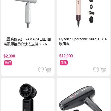
Dyson Supersonic Nural HD16
【團購優惠】 YAMADA山田 國
吹風機
際電壓摺疊高速吹風機 YBH-12
QN03G(S)
$12,900
$2,388
免運
免運