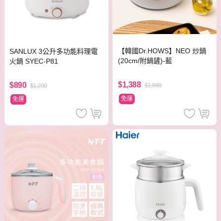
【韓國Dr.HOWS】NEO 炒鍋
SANLUX 3公升多功能料理電
(20cm/附鍋鏟)-藍
火鍋 SYEC-P81
$1,388
$890
$1,880
$1,290
免運
免運