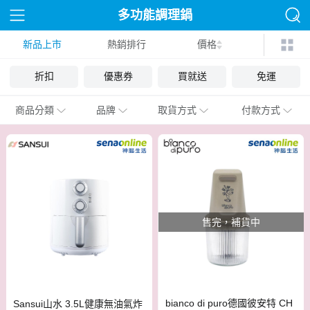
多功能調理鍋
新品上市
熱銷排行
價格
折扣
優惠券
買就送
免運
商品分類
品牌
取貨方式
付款方式
售完，補貨中
bianco di puro德國彼安特 CH
Sansui山水 3.5L健康無油氣炸