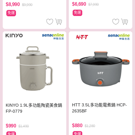
$6,690
$8,990
$7,990
$9,990
免運
免運
HTT 3.5L多功能電煮鍋 HCP-
KINYO 1.9L多功能陶瓷美食鍋
2635BF
FP-0779
$880
$990
$1,280
$1,490
免運
免運