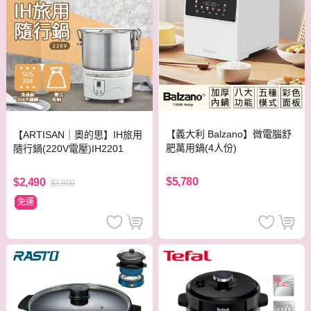
【義大利 Balzano】微電腦舒
【ARTISAN｜奧的思】IH旅用
肥萬用鍋(4人份)
隨行鍋(220V電壓)IH2201
$5,780
$2,490
$3,800
免運