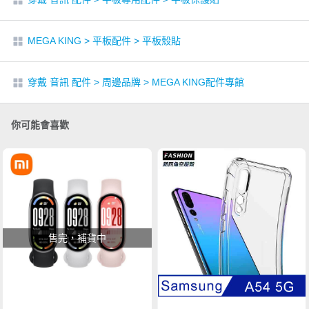
MEGA KING
>
平板配件
>
平板殼貼
穿戴 音訊 配件
>
周邊品牌
>
MEGA KING配件專館
你可能會喜歡
售完，補貨中