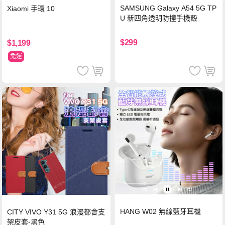
SAMSUNG Galaxy A54 5G TP
Xiaomi 手環 10
U 新四角透明防撞手機殼
$299
$1,199
免運
HANG W02 無線藍牙耳機
CITY VIVO Y31 5G 浪漫都會支
架皮套-黑色