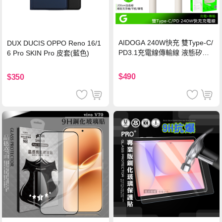
AIDOGA 240W快充 雙Type-C/
DUX DUCIS OPPO Reno 16/1
PD3.1充電線傳輸線 液態矽膠
6 Pro SKIN Pro 皮套(藍色)
硅膠 2M 支援iPhone17/安卓/手
機/平板/筆電
$490
$350