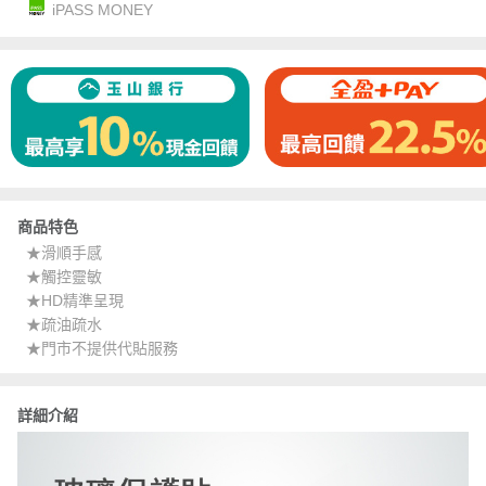
iPASS MONEY
商品特色
★滑順手感
★觸控靈敏
★HD精準呈現
★疏油疏水
★門市不提供代貼服務
詳細介紹