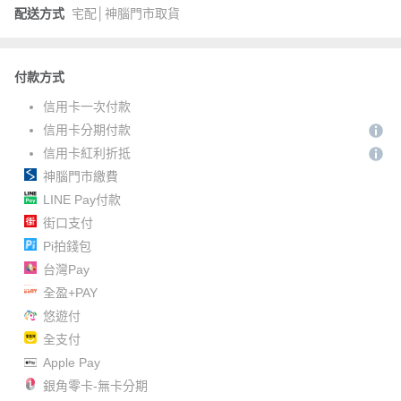
配送方式
宅配│神腦門市取貨
付款方式
信用卡一次付款
信用卡分期付款
信用卡紅利折抵
神腦門市繳費
LINE Pay付款
街口支付
Pi拍錢包
台灣Pay
全盈+PAY
悠遊付
全支付
Apple Pay
銀角零卡-無卡分期