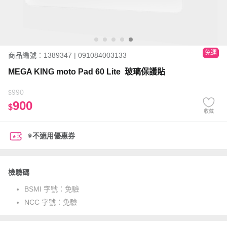
免運
商品編號：1389347 | 091084003133
MEGA KING moto Pad 60 Lite 玻璃保護貼
990
$
900
$
收藏
※不適用優惠券
檢驗碼
BSMI 字號：
免驗
NCC 字號：
免驗