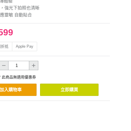
 超薄體驗
，強光下拍照也清晰
應靈敏 自動貼合
599
利折抵
Apple Pay
* 此商品無適用優惠券
加入購物車
立即購買