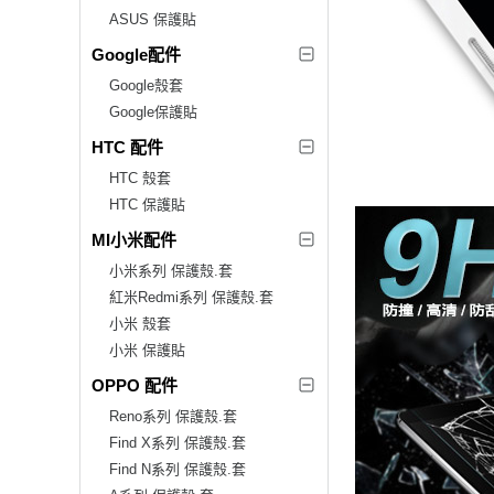
ASUS 保護貼
Google配件
Google殼套
Google保護貼
HTC 配件
HTC 殼套
HTC 保護貼
MI小米配件
小米系列 保護殼.套
紅米Redmi系列 保護殼.套
小米 殼套
小米 保護貼
OPPO 配件
Reno系列 保護殼.套
Find X系列 保護殼.套
Find N系列 保護殼.套