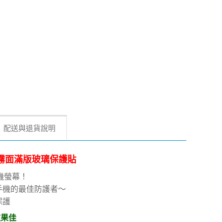
配送與退貨說明
4 防指紋霧面滿版玻璃保護貼
機螢幕！
手機的最佳防護者～
保護
效果佳