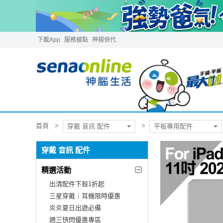
下載App
服務據點
神揚保代
首頁
穿戴 音訊 配件
平板專用配件
穿戴 音訊 配件
精選活動
出清配件下殺1折起
三星穿戴｜耳機限時優惠
炎炎夏日出遊必備
週三快閃優惠專區