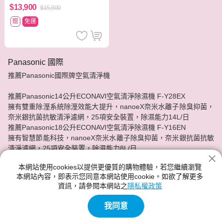
$13,900
$15,900
贈
免運
Panasonic 國際
推薦Panasonic國際牌空氣清淨機
推薦Panasonic14公升ECONAVI空氣清淨除濕機 F-Y28EX
擁有雙重除溼系統除溼效能大提升，nanoeX奈米水離子除臭抑菌，
奈米銀抗菌抗敏清淨濾網，25項安全裝置，除濕能力14L/日
推薦Panasonic18公升ECONAVI空氣清淨除濕機 F-Y16EN
擁有智慧節能科技，nanoeX奈米水離子除臭抑菌，奈米銀抗菌抗敏
清淨濾網，25項安全裝置，除濕能力8L/日
本網站使用cookies以提供更優質的購物體驗，若您繼續瀏覽
各類型空氣清淨機任你挑選，分期零利率!神腦給你最實惠的價格，
本網站內容，即表示您同意本網站使用cookie。如欲了解更多
最安心的服務品質。
資訊，請參閱本網站之
隱私權政策
我同意