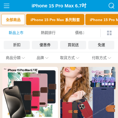
iPhone 15 Pro Max 6.7吋
全部商品
iPhone 15 Pro Max 系列殼套
iPhone 15 Pr
新品上市
熱銷排行
價格
折扣
優惠券
買就送
免運
商品分類
品牌
取貨方式
付款方式