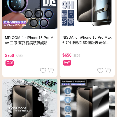
NISDA for iPhone 15 Pro Max
MR.COM for iPhone15 Pro M
6.7吋 防窺2.5D滿版玻璃保護
ax 三眼 藍寶石鏡頭保護貼 石
貼-黑
墨黑
$650
$750
$899
$850
免運
免運