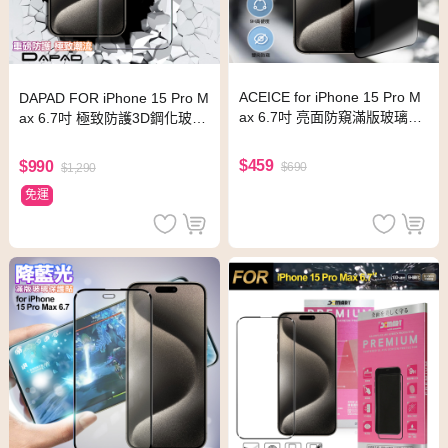
ACEICE for iPhone 15 Pro M
DAPAD FOR iPhone 15 Pro M
ax 6.7吋 亮面防窺滿版玻璃保
ax 6.7吋 極致防護3D鋼化玻璃
護貼-黑
保護貼-黑
$459
$990
$690
$1,290
免運