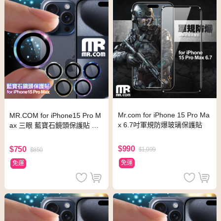
Mr.com for iPhone 15 Pro Ma
MR.COM for iPhone15 Pro M
x 6.7吋軍規防爆玻璃保護貼
ax 三眼 藍寶石鏡頭保護貼 鈦
色
$990
$750
$1,099
$850
免運
免運