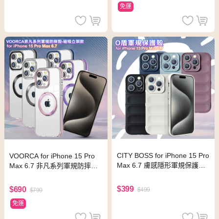
免運
CITY BOSS for iPhone 15 Pro
VOORCA for iPhone 15 Pro
Max 6.7 膚感隱形軍規保護殼
Max 6.7 非凡系列軍規防摔殼-
- 淺藍
磁吸立架款-薰衣紫
$399
$690
$499
$790
免運