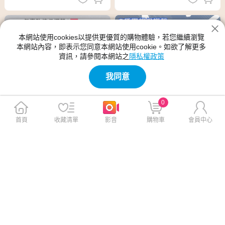
本網站使用cookies以提供更優質的購物體驗，若您繼續瀏覽
本網站內容，即表示您同意本網站使用cookie。如欲了解更多
資訊，請參閱本網站之
隱私權政策
我同意
0
首頁
收藏清單
影音
購物車
會員中心
CITY BOSS for iPhone 15 Pro
XUNDD 甲殼系列 for iPhone 1
Max 6.7 膚感隱形軍規保護殼
5 Pro Max 6.7 四角加強氣囊
- 紫色
防摔保護殼
$399
$399
$499
$499