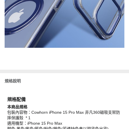
規格說明
規格配備
本商品規格
包裝內容物：Cowhorn iPhone 15 Pro Max 非凡360磁吸支架防
摔保護殼 * 1
適用機型：iPhone 15 Pro Max
顏色:黑色/紫色/藍色/粉色/銀色(若遇缺色會以現貨色出貨)