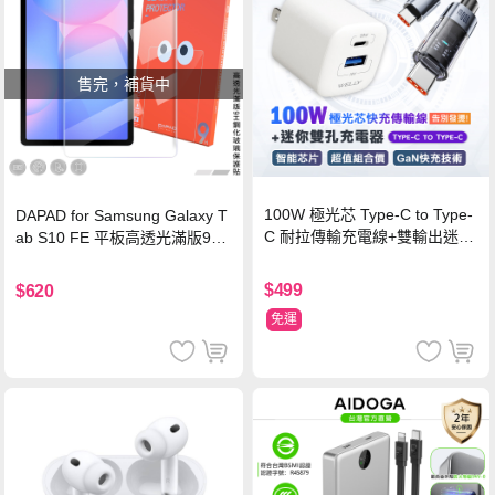
售完，補貨中
100W 極光芯 Type-C to Type-
DAPAD for Samsung Galaxy T
C 耐拉傳輸充電線+雙輸出迷你
ab S10 FE 平板高透光滿版9H
氮化鎵充電器
鋼化玻璃保護貼
$499
$620
免運