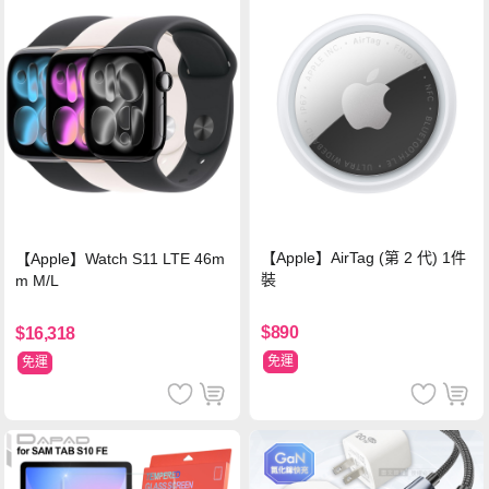
【Apple】AirTag (第 2 代) 1件
【Apple】Watch S11 LTE 46m
裝
m M/L
$890
$16,318
免運
免運