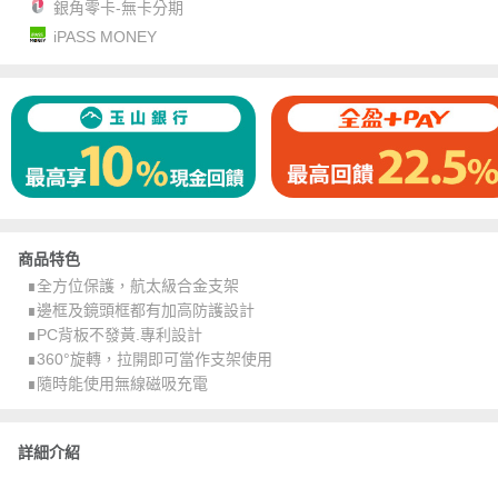
銀角零卡-無卡分期
iPASS MONEY
商品特色
∎全方位保護，航太級合金支架
∎邊框及鏡頭框都有加高防護設計
∎PC背板不發黃.專利設計
∎360°旋轉，拉開即可當作支架使用
∎隨時能使用無線磁吸充電
詳細介紹