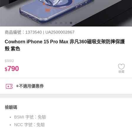
商品編號：1373540 | UA2500002867
Cowhorn iPhone 15 Pro Max 非凡360磁吸支架防摔保護
殼 紫色
990
$
790
$
收藏
※不適用優惠券
檢驗碼
BSMI 字號：
免驗
NCC 字號：
免驗