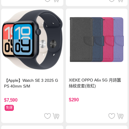
XIEKE OPPO A6x 5G 月詩蠶
【Apple】Watch SE 3 2025 G
絲紋皮套(玫紅)
PS 40mm S/M
$290
$7,590
免運