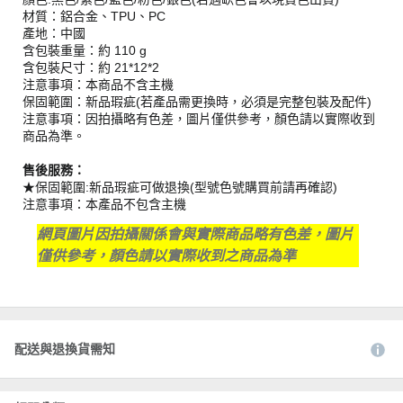
材質：鋁合金、TPU、PC
產地：中國
含包裝重量：約 110 g
含包裝尺寸：約 21*12*2
注意事項：本商品不含主機
保固範圍：新品瑕疵(若產品需更換時，必須是完整包裝及配件)
注意事項：因拍攝略有色差，圖片僅供參考，顏色請以實際收到
商品為準。
售後服務：
★保固範圍:新品瑕疵可做退換(型號色號購買前請再確認)
注意事項：本產品不包含主機
網頁圖片因拍攝關係會與實際商品略有色差，圖片
僅供參考，顏色請以實際收到之商品為準
配送與退換貨需知