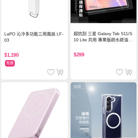
超抗刮 三星 Galaxy Tab S11/S
LaPO 沁冷多功能三用風扇 LF-
10 Lite 共用 專業版疏水疏油9
03
H鋼化玻璃膜 平板玻璃貼
$299
$1,190
免運