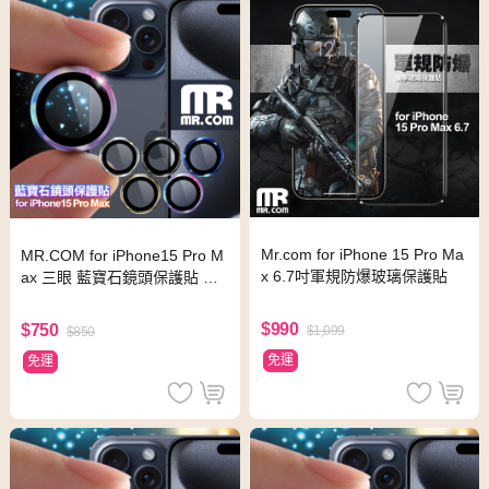
Mr.com for iPhone 15 Pro Ma
MR.COM for iPhone15 Pro M
x 6.7吋軍規防爆玻璃保護貼
ax 三眼 藍寶石鏡頭保護貼 鈦
色
$990
$750
$1,099
$850
免運
免運