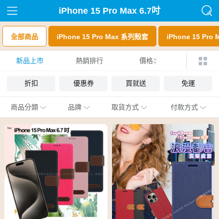
iPhone 15 Pro Max 6.7吋
全部商品
iPhone 15 Pro Max 系列殼套
iPhone 15 Pr
新品上市
熱銷排行
價格
折扣
優惠券
買就送
免運
商品分類
品牌
取貨方式
付款方式