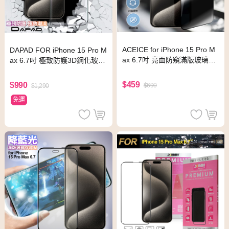
ACEICE for iPhone 15 Pro M
DAPAD FOR iPhone 15 Pro M
ax 6.7吋 亮面防窺滿版玻璃保
ax 6.7吋 極致防護3D鋼化玻璃
護貼-黑
保護貼-黑
$459
$990
$690
$1,290
免運