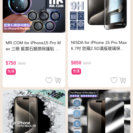
NISDA for iPhone 15 Pro Max
MR.COM for iPhone15 Pro M
6.7吋 防窺2.5D滿版玻璃保護
ax 三眼 藍寶石鏡頭保護貼 石
貼-黑
墨黑
$650
$750
$899
$850
免運
免運