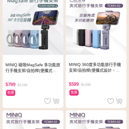
MINIQ 360度多功能旅行手機
MINIQ 磁吸MagSafe 多功能旅
支架/自拍桿(便攜式設計、易
行手機支架/自拍桿(便攜式設
於折疊) 黑色
計、易於折疊) 粉紫
$599
$799
$1,280
$1,280
免運
免運