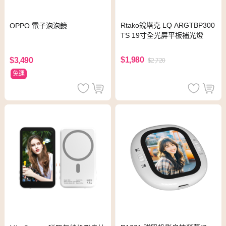
Rtako銳塔克 LQ ARGTBP300
OPPO 電子泡泡鏡
TS 19寸全光屏平板補光燈
$1,980
$3,490
$2,720
免運