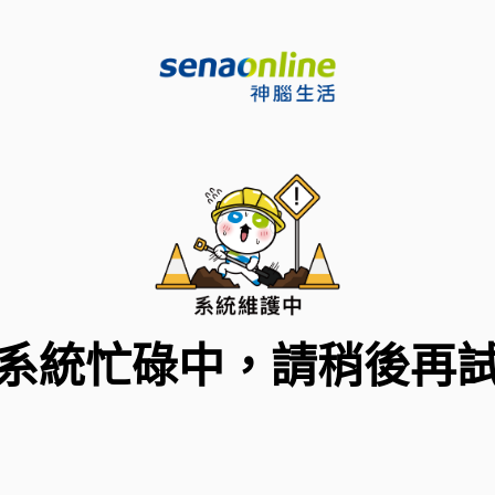
系統忙碌中，請稍後再