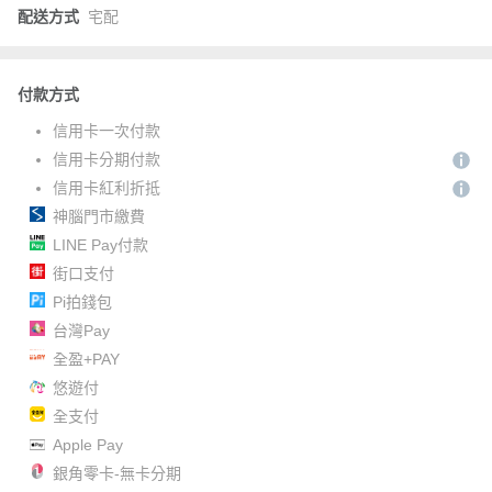
配送方式
宅配
付款方式
信用卡一次付款
信用卡分期付款
信用卡紅利折抵
神腦門市繳費
LINE Pay付款
街口支付
Pi拍錢包
台灣Pay
全盈+PAY
悠遊付
全支付
Apple Pay
銀角零卡-無卡分期