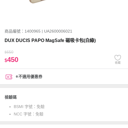
商品編號：1400965 | UA2600006021
DUX DUCIS PAPO MagSafe 磁吸卡包(白綠)
650
$
450
$
收藏
※不適用優惠券
檢驗碼
BSMI 字號：
免驗
NCC 字號：
免驗