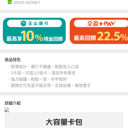
iPASS MONEY
商品特色
．輕薄設計，攜行不臃腫，輕鬆放入口袋
．3卡袋，可插入5張卡，滿足所有需求
．強力磁鐵，輕輕一放，牢牢吸附
．展開也可充當手機支架，支撐設備，解放雙手
詳細介紹