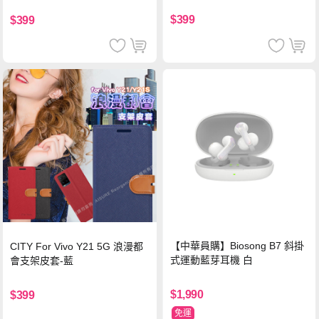
$399
$399
【中華員購】Biosong B7 斜掛
CITY For Vivo Y21 5G 浪漫都
式運動藍芽耳機 白
會支架皮套-藍
$1,990
$399
免運