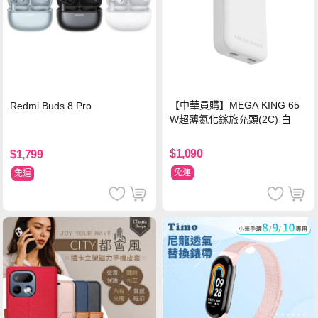
【中華員購】MEGA KING 65
Redmi Buds 8 Pro
W超薄氮化鎵旅充頭(2C) 白
$1,090
$1,799
免運
免運