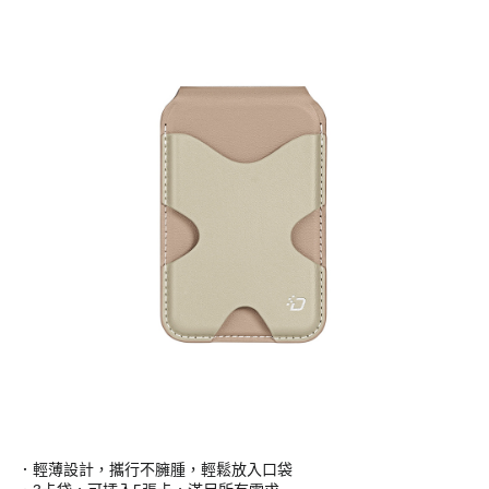
．輕薄設計，攜行不臃腫，輕鬆放入口袋