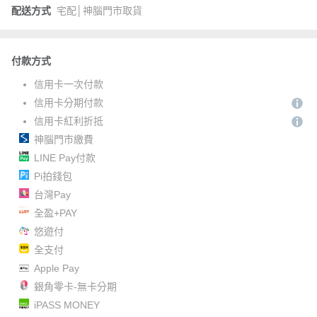
配送方式
宅配│神腦門市取貨
付款方式
信用卡一次付款
信用卡分期付款
信用卡紅利折抵
神腦門市繳費
LINE Pay付款
Pi拍錢包
台灣Pay
全盈+PAY
悠遊付
全支付
Apple Pay
銀角零卡-無卡分期
iPASS MONEY