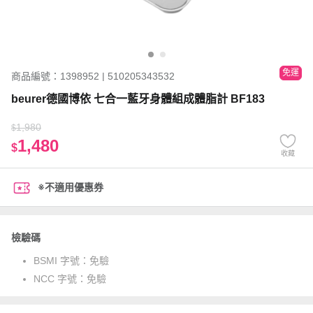
免運
商品編號：1398952 | 510205343532
beurer德國博依 七合一藍牙身體組成體脂計 BF183
1,980
$
1,480
$
收藏
※不適用優惠券
檢驗碼
BSMI 字號：
免驗
NCC 字號：
免驗