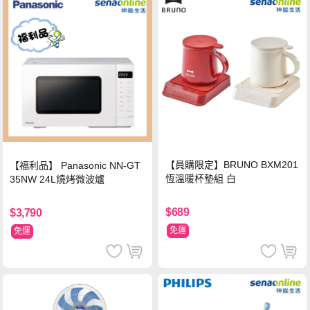
【員購限定】BRUNO BXM201
【福利品】 Panasonic NN-GT
恆溫暖杯墊組 白
35NW 24L燒烤微波爐
$689
$3,790
免運
免運