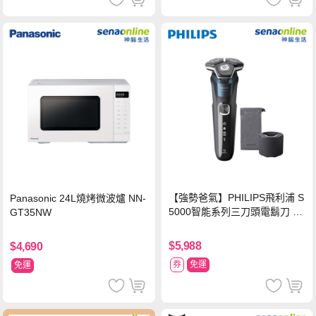
【強勢爸氣】PHILIPS飛利浦 S
Panasonic 24L燒烤微波爐 NN-
5000智能系列三刀頭電鬍刀 S5
GT35NW
889/60
$5,988
$4,690
券
免運
免運