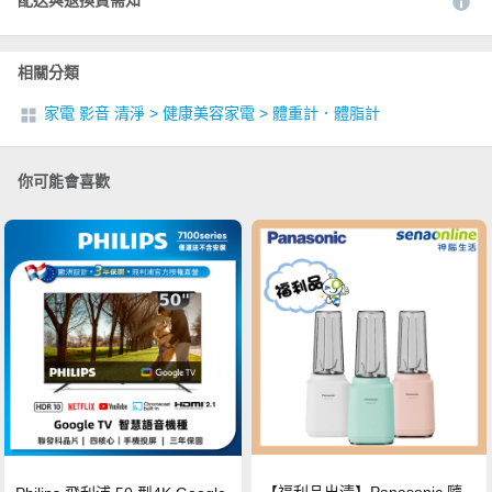
配送與退換貨需知
相關分類
家電 影音 清淨
>
健康美容家電
>
體重計．體脂計
你可能會喜歡
【福利品出清】Panasonic 隨