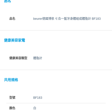
品名
品名
beurer德國博依 七合一藍牙身體組成體脂計 BF183
健康美容家電
健康美容類型
體脂計
共用規格
型號
BF183
顏色
白