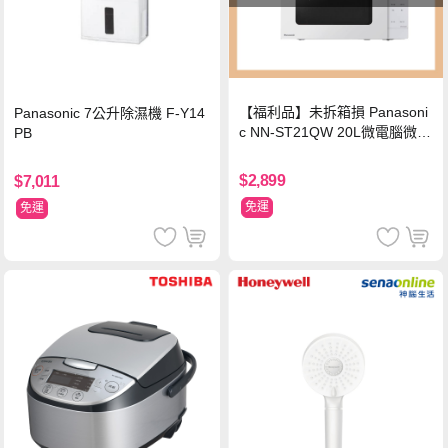
【福利品】未拆箱損 Panasoni
Panasonic 7公升除濕機 F-Y14
c NN-ST21QW 20L微電腦微波
PB
爐
$2,899
$7,011
免運
免運