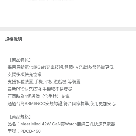
規格說明
【商品特色】
採用最新氮化鎵GaN充電技術,體積小/充電快/發熱量更低
支援多項快充協議
支援多種裝置,手機,平板,遊戲機,等裝置
最新PPS快充技術,手機較不易發燙
可同時為4個設備（含手錶）充電
通過台灣BSMI/NCC安規認證,符合國家標準,使用更加安心
【商品規格】
品名：Meet Mind 42W GaN帶Watch無線三孔快速充電器
型號：PDCB-450