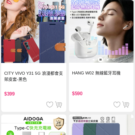
HANG W02 無線藍牙耳機
CITY VIVO Y31 5G 浪漫都會支
架皮套-黑色
$590
$399