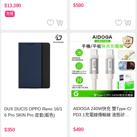
保護貼
$590
$13,390
免運
AIDOGA 240W快充 雙Type-C/
DUX DUCIS OPPO Reno 16/1
PD3.1充電線傳輸線 液態矽膠
6 Pro SKIN Pro 皮套(藍色)
硅膠 2M 支援iPhone17/安卓/手
機/平板/筆電
$490
$350