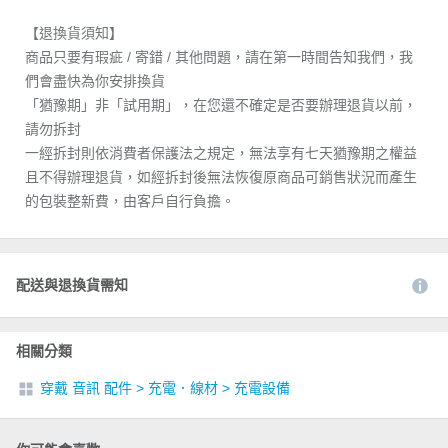
【退換貨須知】
商品只要有瑕疵 / 寄錯 / 其他問題，請在第一時間告知我們，我
們會盡快為你安排換貨
「猶豫期」非「試用期」，在您還不確定是否要辦理退貨以前，
請勿拆封
一經拆封則依消費者保護法之規定，無法享有七天猶豫期之權益
且不得辦理退貨，如經拆封後無法恢復原商品可銷售狀況而產生
的包裝整新費，由客戶自行負擔。
配送與退換貨需知
相關分類
穿戴 音訊 配件
>
充電．線材
>
充電設備