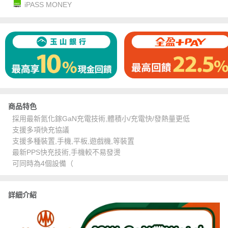
iPASS MONEY
商品特色
採用最新氮化鎵GaN充電技術,體積小/充電快/發熱量更低
支援多項快充協議
支援多種裝置,手機,平板,遊戲機,等裝置
最新PPS快充技術,手機較不易發燙
可同時為4個設備（
詳細介紹