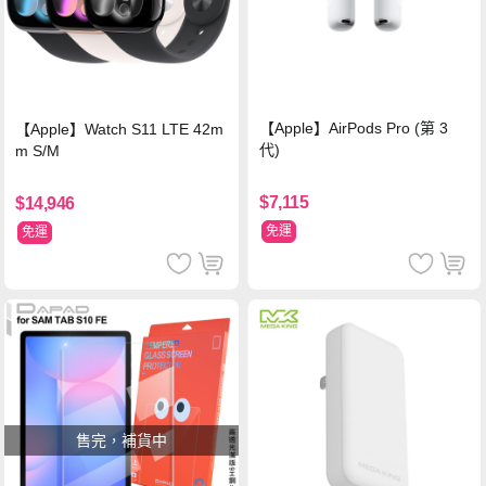
【Apple】AirPods Pro (第 3
【Apple】Watch S11 LTE 42m
代)
m S/M
$7,115
$14,946
免運
免運
售完，補貨中