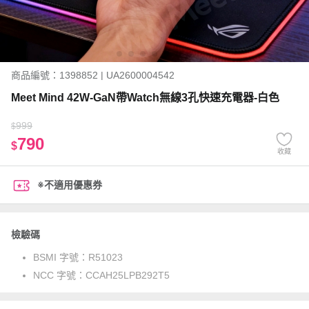
商品編號：1398852 | UA2600004542
Meet Mind 42W-GaN帶Watch無線3孔快速充電器-白色
999
$
790
$
收藏
※不適用優惠券
檢驗碼
BSMI 字號：
R51023
NCC 字號：
CCAH25LPB292T5