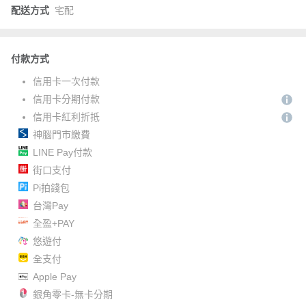
配送方式
宅配
付款方式
信用卡一次付款
信用卡分期付款
信用卡紅利折抵
神腦門市繳費
LINE Pay付款
街口支付
Pi拍錢包
台灣Pay
全盈+PAY
悠遊付
全支付
Apple Pay
銀角零卡-無卡分期