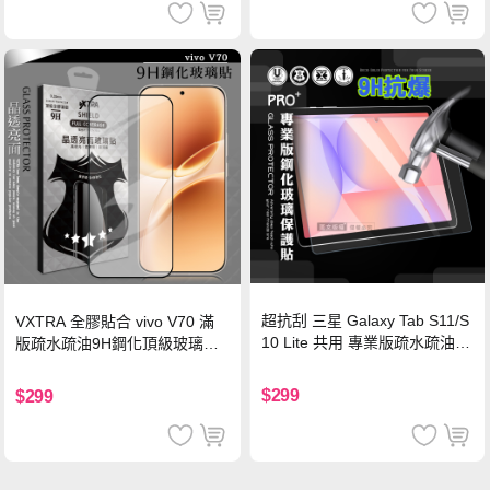
超抗刮 三星 Galaxy Tab S11/S
VXTRA 全膠貼合 vivo V70 滿
10 Lite 共用 專業版疏水疏油9
版疏水疏油9H鋼化頂級玻璃貼
H鋼化玻璃膜 平板玻璃貼
保護貼(黑)
$299
$299