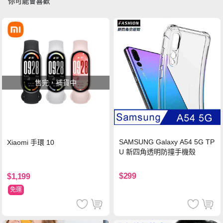
你可能會喜歡
售完，補貨中
SAMSUNG Galaxy A54 5G TP
Xiaomi 手環 10
U 新四角透明防撞手機殼
$299
$1,199
免運