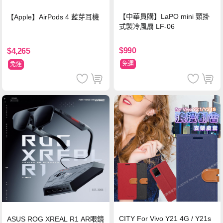
【中華員購】LaPO mini 頸掛
【Apple】AirPods 4 藍芽耳機
式製冷風扇 LF-06
$990
$4,265
免運
免運
CITY For Vivo Y21 4G / Y21s
ASUS ROG XREAL R1 AR眼鏡