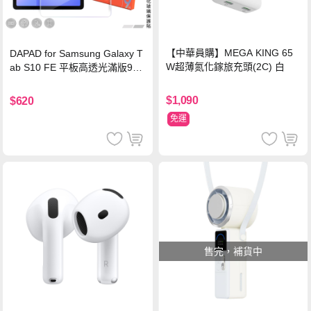
【中華員購】MEGA KING 65
DAPAD for Samsung Galaxy T
W超薄氮化鎵旅充頭(2C) 白
ab S10 FE 平板高透光滿版9H
鋼化玻璃保護貼
$1,090
$620
免運
售完，補貨中