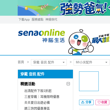
下載App
服務據點
神揚保代
首頁
穿戴 音訊 配件
MI小米配件
穿戴 音訊 配件
精選活動
出清配件下殺1折起
三星穿戴｜耳機限時優惠
炎炎夏日出遊必備
分享
收藏
週三快閃優惠專區