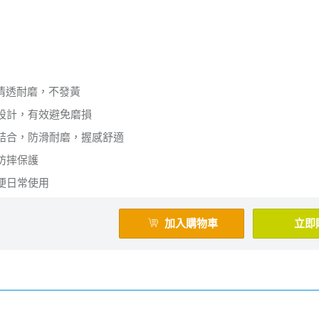
，清透耐磨，不發黃
設計，有效避免磨損
結合，防滑耐磨，握感舒適
防摔保護
便日常使用
加入購物車
立即