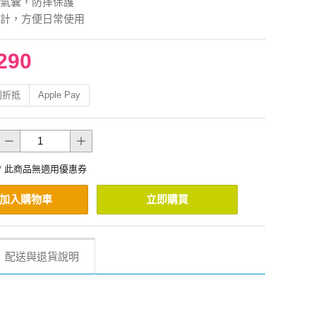
氣囊，防摔保護
計，方便日常使用
290
利折抵
Apple Pay
* 此商品無適用優惠券
加入購物車
立即購買
配送與退貨說明